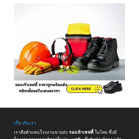
เกี่ยวกับเรา
เราคือตัวแทนโรงงานขายส่ง
รองเท้าเซฟตี้
ในไทย ซึ่งมี