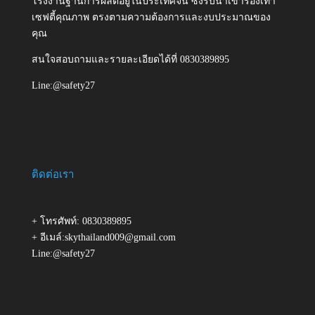
โรงงานฐานการผลิตอยู่ในประเทศจีน ซึ่งรับนำเข้ารองเท้า
เซฟตี้คุณภาพ ตรงตามความต้องการและงบประมาณของ
คุณ
สนใจสอบถามและรายละเอียดได้ที่ 0830389895
Line:@safety27
ติดต่อเรา
+ โทรศัพท์: 0830389895
+ อีเมล์:skythailand009@gmail.com
Line:@safety27