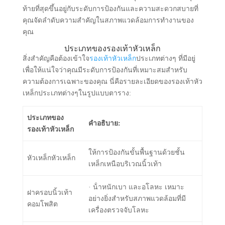
ท้ายที่สุดขึ้นอยู่กับระดับการป้องกันและความสะดวกสบายที่
คุณจัดลําดับความสําคัญในสภาพแวดล้อมการทํางานของ
คุณ
ประเภทของรองเท้าหัวเหล็ก
สิ่งสําคัญคือต้องเข้าใจ
รองเท้าหัวเหล็ก
ประเภทต่างๆ ที่มีอยู่
เพื่อให้แน่ใจว่าคุณมีระดับการป้องกันที่เหมาะสมสําหรับ
ความต้องการเฉพาะของคุณ นี่คือรายละเอียดของรองเท้าหัว
เหล็กประเภทต่างๆในรูปแบบตาราง:
ประเภทของ
คำอธิบาย:
รองเท้าหัวเหล็ก
ให้การป้องกันขั้นพื้นฐานด้วยชั้น
หัวเหล็กหัวเหล็ก
เหล็กเหนือบริเวณนิ้วเท้า
· น้ําหนักเบา และอโลหะ เหมาะ
ฝาครอบนิ้วเท้า
อย่างยิ่งสําหรับสภาพแวดล้อมที่มี
คอมโพสิต
เครื่องตรวจจับโลหะ