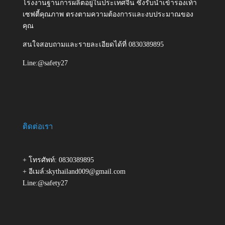
โรงงานฐานการผลิตอยู่ในประเทศจีน ซึ่งรับนำเข้ารองเท้า
เซฟตี้คุณภาพ ตรงตามความต้องการและงบประมาณของ
คุณ
สนใจสอบถามและรายละเอียดได้ที่ 0830389895
Line:@safety27
ติดต่อเรา
+ โทรศัพท์: 0830389895
+ อีเมล์:skythailand009@gmail.com
Line:@safety27