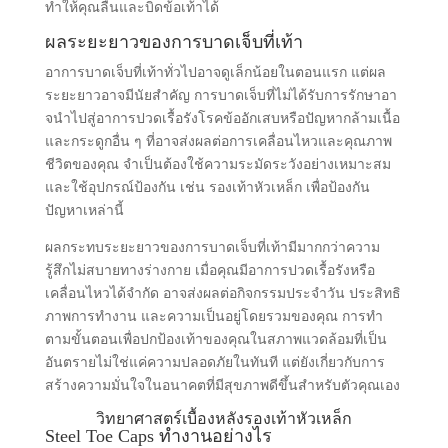
ทําให้คุณลื่นและบิดข้อเท้าได้
ผลระยะยาวของการบาดเจ็บที่เท้า
อาการบาดเจ็บที่เท้าทั่วไปอาจดูเล็กน้อยในตอนแรก แต่ผล
ระยะยาวอาจมีนัยสําคัญ การบาดเจ็บที่ไม่ได้รับการรักษาอา
จนําไปสู่อาการปวดเรื้อรังโรคข้ออักเสบหรือปัญหากล้ามเนื้อ
และกระดูกอื่น ๆ ที่อาจส่งผลต่อการเคลื่อนไหวและคุณภาพ
ชีวิตของคุณ จําเป็นต้องใช้ความระมัดระวังอย่างเหมาะสม
และใช้อุปกรณ์ป้องกัน เช่น รองเท้าหัวเหล็ก เพื่อป้องกัน
ปัญหาเหล่านี้
ผลกระทบระยะยาวของการบาดเจ็บที่เท้ามีมากกว่าความ
รู้สึกไม่สบายทางร่างกาย เมื่อคุณมีอาการปวดเรื้อรังหรือ
เคลื่อนไหวได้จํากัด อาจส่งผลต่อกิจกรรมประจําวัน ประสิทธิ
ภาพการทํางาน และความเป็นอยู่โดยรวมของคุณ การทํา
ตามขั้นตอนเพื่อปกป้องเท้าของคุณในสภาพแวดล้อมที่เป็น
อันตรายไม่ใช่แค่ความปลอดภัยในทันที แต่ยังเกี่ยวกับการ
สร้างความมั่นใจในอนาคตที่มีสุขภาพดีขึ้นสําหรับตัวคุณเอง
วิทยาศาสตร์เบื้องหลังรองเท้าหัวเหล็ก
Steel Toe Caps ทํางานอย่างไร