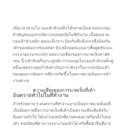
เมื่อเวลาผ่านไป รองเท้าหัวเหล็กได้กลายเป็นส่วนประกอบ
สําคัญของอุปกรณ์ความปลอดภัยในที่ทํางาน เมื่อคุณสวม
รองเท้าหัวเหล็ก คุณจะมีเกราะป้องกันที่แข็งแรงซึ่งป้องกัน
เท้าของคุณจากของหนัก หัวเหล็กออกแบบมาเพื่อดูดซับและ
กระจายแรงกระแทก ลดความเสี่ยงของการบาดเจ็บสาหัส
เช่น นิ้วเท้าหักหรือกระดูกหัก การลงทุนในรองเท้าหัวเหล็กคู่
หนึ่งแสดงว่าคุณกําลังดําเนินการเชิงรุกในการปกป้องเท้า
ของคุณจากอันตรายที่อาจเกิดขึ้นในสภาพแวดล้อมการทํา
งานต่างๆ
ความเสี่ยงของการบาดเจ็บที่เท้า
อันตรายทั่วไปในที่ทํางาน
สําหรับหลาย ๆ คนสถานที่ทํางานอาจเป็นสภาพแวดล้อมที่
เป็นอันตรายซึ่งการบาดเจ็บที่เท้าเป็นความเสี่ยงที่แท้จริง
อันตรายทั่วไป ได้แก่ ของหนักที่อาจตกลงมาหรือกลิ้งไปบน
เท้า ของมีคมที่สามารถเจาะรองเท้าได้ หรือพื้นผิวลื่นที่อาจ