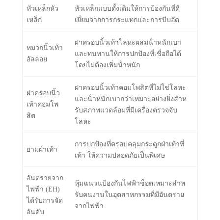
หัวเหล็กหัว
หัวเหล็กแบบดั้งเดิมให้การป้องกันที่ดี
เหล็ก
เยี่ยมจากการกระแทกและการบีบอัด
ฝาครอบนิ้วเท้าโลหะผสมน้ําหนักเบา
หมวกนิ้วเท้า
และทนทานให้การปกป้องที่เชื่อถือได้
อัลลอย
โดยไม่ต้องเพิ่มน้ําหนัก
ฝาครอบนิ้วเท้าคอมโพสิตที่ไม่ใช่โลหะ
ฝาครอบนิ้ว
และน้ําหนักเบากว่าเหมาะอย่างยิ่งสําห
เท้าคอมโพ
รับสภาพแวดล้อมที่มีเครื่องตรวจจับ
สิต
โลหะ
การปกป้องที่ครอบคลุมกระดูกฝ่าเท้าที่
ยามฝ่าเท้า
เท้า ให้ความปลอดภัยเป็นพิเศษ
อันตรายจาก
หุ้มฉนวนป้องกันไฟฟ้าช็อตเหมาะสําห
ไฟฟ้า (EH)
รับคนงานในอุตสาหกรรมที่มีอันตราย
ได้รับการจัด
จากไฟฟ้า
อันดับ