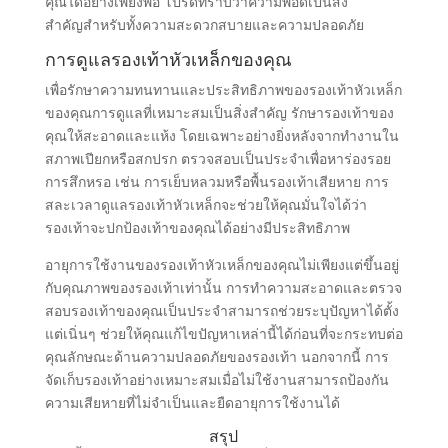
คุณได้อย่างเพียงพอ โปรดทราบว่าความพอดีเป็นสิ่ง
สําคัญสําหรับทั้งความสะดวกสบายและความปลอดภัย
การดูแลรองเท้าหัวเหล็กของคุณ
เพื่อรักษาความทนทานและประสิทธิภาพของรองเท้าหัวเหล็ก
ของคุณการดูแลที่เหมาะสมเป็นสิ่งสําคัญ รักษารองเท้าของ
คุณให้สะอาดและแห้ง โดยเฉพาะอย่างยิ่งหลังจากทํางานใน
สภาพเปียกหรือสกปรก ตรวจสอบเป็นประจําเพื่อหาร่องรอย
การสึกหรอ เช่น การเย็บหลวมหรือพื้นรองเท้าเสียหาย การ
สละเวลาดูแลรองเท้าหัวเหล็กจะช่วยให้คุณมั่นใจได้ว่า
รองเท้าจะปกป้องเท้าของคุณได้อย่างมีประสิทธิภาพ
อายุการใช้งานของรองเท้าหัวเหล็กของคุณไม่เพียงแต่ขึ้นอยู่
กับคุณภาพของรองเท้าเท่านั้น การทําความสะอาดและตรวจ
สอบรองเท้าของคุณเป็นประจําสามารถช่วยระบุปัญหาได้ตั้ง
แต่เนิ่นๆ ช่วยให้คุณแก้ไขปัญหาเหล่านี้ได้ก่อนที่จะกระทบต่อ
คุณลักษณะด้านความปลอดภัยของรองเท้า นอกจากนี้ การ
จัดเก็บรองเท้าอย่างเหมาะสมเมื่อไม่ใช้งานสามารถป้องกัน
ความเสียหายที่ไม่จําเป็นและยืดอายุการใช้งานได้
สรุป