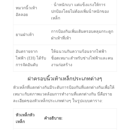
· น้ําหนักเบา แต่แข็งแรงให้การ
หมวกนิ้วเท้า
ปกป้องโดยไม่ต้องเพิ่มน้ําหนักของ
อัลลอย
เหล็ก
การป้องกันเพิ่มเติมครอบคลุมกระดูก
ยามฝ่าเท้า
ฝ่าเท้าที่เท้า
อันตรายจาก
ให้ฉนวนกันความร้อนจากไฟฟ้า
ไฟฟ้า (EH) ได้รับ
ช็อตเหมาะสําหรับช่างไฟฟ้าและคน
การจัดอันดับ
งานก่อสร้าง
ฝาครอบนิ้วเท้าเหล็กประเภทต่างๆ
หัวเหล็กที่แตกต่างกันมีระดับการป้องกันที่แตกต่างกันเพื่อให้
เหมาะกับสภาพแวดล้อมการทํางานที่แตกต่างกัน นี่คือราย
ละเอียดของหัวเหล็กประเภทต่างๆ ในรูปแบบตาราง:
หัวเหล็กหัว
คำอธิบาย:
เหล็ก