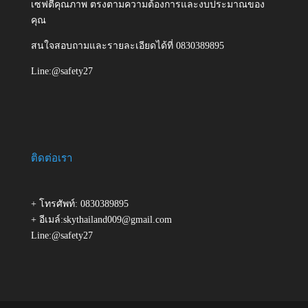
เซฟตี้คุณภาพ ตรงตามความต้องการและงบประมาณของ
คุณ
สนใจสอบถามและรายละเอียดได้ที่ 0830389895
Line:@safety27
ติดต่อเรา
+ โทรศัพท์: 0830389895
+ อีเมล์:skythailand009@gmail.com
Line:@safety27