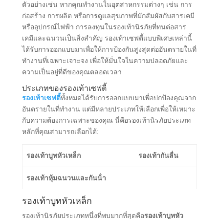
ตัวอย่างเช่น หากคุณทํางานในอุตสาหกรรมต่างๆ เช่น การ
ก่อสร้าง การผลิต หรือการดูแลสุขภาพที่มักสัมผัสกับสารเคมี
หรืออุปกรณ์ไฟฟ้า การลงทุนในรองเท้านิรภัยที่ทนต่อสาร
เคมีและฉนวนเป็นสิ่งสําคัญ รองเท้าเซฟตี้แบบพิเศษเหล่านี้
ได้รับการออกแบบมาเพื่อให้การป้องกันสูงสุดต่ออันตรายในที่
ทํางานที่เฉพาะเจาะจง เพื่อให้มั่นใจในความปลอดภัยและ
ความเป็นอยู่ที่ดีของคุณตลอดเวลา
ประเภทของรองเท้าเซฟตี้
รองเท้าเซฟตี้
ทั้งหมดได้รับการออกแบบมาเพื่อปกป้องคุณจาก
อันตรายในที่ทํางาน แต่มีหลายประเภทให้เลือกเพื่อให้เหมาะ
กับความต้องการเฉพาะของคุณ นี่คือรองเท้านิรภัยประเภท
หลักที่คุณสามารถเลือกได้:
รองเท้าบูทหัวเหล็ก
รองเท้ากันลื่น
รองเท้าหุ้มฉนวนและกันน้ํา
รองเท้าบูทหัวเหล็ก
รองเท้านิรภัยประเภทหนึ่งที่พบมากที่สุดคือ
รองเท้าบูทหัว