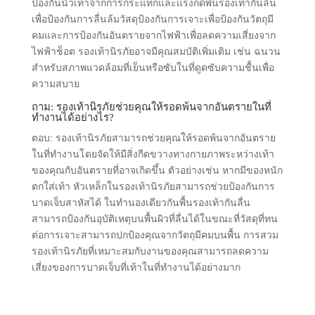
ป้องกันนิ้วเท้าจากการกระแทกและแรงกดพื้นรองเท้ากันลื่น
เพื่อป้องกันการลื่นล้มวัสดุป้องกันการเจาะเพื่อป้องกันวัตถุมี
คมและการป้องกันอันตรายจากไฟฟ้าเพื่อลดความเสี่ยงจาก
ไฟฟ้าช็อต รองเท้านิรภัยอาจมีคุณสมบัติเพิ่มเติม เช่น ฉนวน
สําหรับสภาพแวดล้อมที่เย็นหรือซับในที่ดูดซับความชื้นเพื่อ
ความสบาย
ถาม: รองเท้านิรภัยช่วยคุณให้รอดพ้นจากอันตรายในที่
ทํางานได้อย่างไร?
ตอบ: รองเท้านิรภัยสามารถช่วยคุณให้รอดพ้นจากอันตราย
ในที่ทํางานโดยจัดให้มีสิ่งกีดขวางทางกายภาพระหว่างเท้า
ของคุณกับอันตรายที่อาจเกิดขึ้น ตัวอย่างเช่น หากมีของหนัก
ตกใส่เท้า หัวเหล็กในรองเท้านิรภัยสามารถช่วยป้องกันการ
บาดเจ็บสาหัสได้ ในทํานองเดียวกันพื้นรองเท้ากันลื่น
สามารถป้องกันอุบัติเหตุบนพื้นผิวที่ลื่นได้ในขณะที่วัสดุที่ทน
ต่อการเจาะสามารถปกป้องคุณจากวัตถุมีคมบนพื้น การสวม
รองเท้านิรภัยที่เหมาะสมกับงานของคุณสามารถลดความ
เสี่ยงของการบาดเจ็บที่เท้าในที่ทํางานได้อย่างมาก