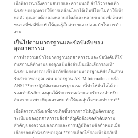
เมื่อพิจารณาถึงความสบายและความพอดี จําไว้ว่ารองเท้า
นิรภัยของคุณควรให้การเคลื่อนไหวได้เต็มที่โดยไม่ทําให้เท้า
หดตัว คุณอาจต้องลองหลายสไตล์และหลายขนาดเพื่อค้นหา
ขนาดที่พอดีที่จะทําให้คุณรู้สึกสบายและปลอดภัยในการทํา
งาน
เป็นไปตามมาตรฐานและข้อบังคับของ
อุตสาหกรรม
การทําความเข้าใจมาตรฐานอุตสาหกรรมและข้อบังคับที่ใช้
กับสถานที่ทํางานของคุณเป็นสิ่งจําเป็นเมื่อเลือกรองเท้า
นิรภัย มองหารองเท้านิรภัยที่ตรงตามมาตรฐานที่จําเป็นสําห
รับสาขาของคุณ เช่น มาตรฐาน ASTM International หรือ
ANSI **การปฏิบัติตามมาตรฐานเหล่านี้ทําให้มั่นใจได้ว่า
รองเท้านิรภัยของคุณได้รับการทดสอบและรับรองสําหรับ
อันตรายเฉพาะที่คุณอาจพบ ทําให้คุณอุ่นใจขณะทํางาน**
เมื่อพิจารณาถึงผลที่อาจเกิดขึ้นจากการไม่ปฏิบัติตามกฎ
ระเบียบของอุตสาหกรรมสิ่งสําคัญคือต้องจัดลําดับความ
สําคัญของความปลอดภัยและการปฏิบัติตามข้อกําหนดเมื่อ
เลือกรองเท้านิรภัยของคุณ **การเลือกใช้รองเท้านิรภัยที่