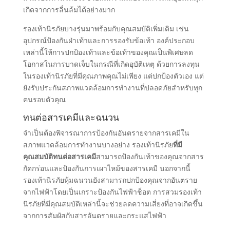
เกิดจากการลื่นล้มได้อย่างมาก
รองเท้านิรภัยบางรุ่นมาพร้อมกับคุณสมบัติเพิ่มเติม เช่น
อุปกรณ์ป้องกันฝ่าเท้าและการรองรับข้อเท้า องค์ประกอบ
เหล่านี้ให้การปกป้องเท้าและข้อเท้าของคุณเป็นพิเศษลด
โอกาสในการบาดเจ็บในกรณีที่เกิดอุบัติเหตุ ด้วยการลงทุน
ในรองเท้านิรภัยที่มีคุณภาพคุณไม่เพียง แต่ปกป้องตัวเอง แต่
ยังรับประกันสภาพแวดล้อมการทํางานที่ปลอดภัยสําหรับทุก
คนรอบตัวคุณ
ทนต่อสารเคมีและฉนวน
จําเป็นต้องพิจารณาการป้องกันอันตรายจากสารเคมีใน
สภาพแวดล้อมการทํางานบางอย่าง รองเท้านิรภัย
ที่มี
คุณสมบัติทนต่อสารเคมี
สามารถป้องกันเท้าของคุณจากสาร
กัดกร่อนและป้องกันการเผาไหม้ของสารเคมี นอกจากนี้
รองเท้านิรภัยหุ้มฉนวนยังสามารถปกป้องคุณจากอันตราย
จากไฟฟ้าโดยเป็นเกราะป้องกันไฟฟ้าช็อต การสวมรองเท้า
นิรภัยที่มีคุณสมบัติเหล่านี้จะช่วยลดความเสี่ยงที่อาจเกิดขึ้น
จากการสัมผัสกับสารอันตรายและกระแสไฟฟ้า