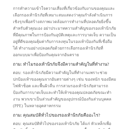
การทําความเข้าใจความเสี่ยงที่เกี่ยวข้องกับงานของคุณและ
เลือกรองเท้านิรภัยที่เหมาะสมแสดงว่าคุณกําลังดําเนินการ
เชิงรุกเพื่อสร้างสภาพแวดล้อมการทํางานที่ปลอดภัยยิ่งขึ้น
สําหรับตัวคุณเอง อย่าประมาทความสําคัญของรองเท้านิรภัย
ที่มีคุณภาพในการป้องกันอุบัติเหตุและการบาดเจ็บ ความเป็น
อยู่ที่ดีของคุณคุ้มค่ากับการลงทุนในรองเท้าป้องกันที่เชื่อถือ
ได้ ทํางานอย่างปลอดภัยด้วยการเลือกรองเท้านิรภัยที่
ออกแบบมาเพื่อป้องกันคุณจากอันตราย
ถาม: ทําไมรองเท้านิรภัยจึงมีความสําคัญในที่ทํางาน?
ตอบ: รองเท้านิรภัยมีความสําคัญในที่ทํางานเพราะช่วย
ปกป้องเท้าของคุณจากอันตรายต่างๆ เช่น ของหนัก ของมีคม
ไฟฟ้าช็อต และพื้นผิวลื่น การสวมรองเท้านิรภัยสามารถ
ป้องกันการบาดเจ็บและทําให้เท้าของคุณปลอดภัยขณะทํา
งาน พวกเขาเป็นส่วนสําคัญของอุปกรณ์ป้องกันส่วนบุคคล
(PPE) ในหลายอุตสาหกรรม
ถาม: คุณสมบัติทั่วไปของรองเท้านิรภัยคืออะไร?
ตอบ: คุณสมบัติทั่วไปของรองเท้านิรภัย ได้แก่ หัวเหล็กเพื่อ