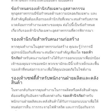
ท้าทายซึ่งการลื่นไถลเป็นอันตรายบ่อยครั้ง
ข้อกําหนดรองเท้านิรภัยเฉพาะอุตสาหกรรม
ทุกอุตสาหกรรมมีข้อกําหนดด้านความปลอดภัยเฉพาะ และ
สิ่งสําคัญคือต้องเลือกรองเท้านิรภัยที่เหมาะสมสําหรับสภาพ
แวดล้อมการทํางานเฉพาะของคุณ ต่อไปนี้เป็นข้อกําหนด
เกี่ยวกับรองเท้านิรภัยเฉพาะอุตสาหกรรมที่ควรพิจารณา:
รองเท้านิรภัยสําหรับคนงานก่อสร้าง
หากคุณทํางานในอุตสาหกรรมก่อสร้าง คุณจะรู้ว่าการมี
อุปกรณ์ป้องกันที่เหมาะสมมีความสําคัญเพียงใด
รองเท้า
นิรภัย
สําหรับคนงานก่อสร้างได้รับการออกแบบมาเพื่อปกป้อง
เท้าของคุณจากของหนัก พวกเขามักจะมีนิ้วเท้าเหล็กและพื้น
รองเท้าที่ทนต่อการเจาะเพื่อให้คุณปลอดภัยในไซต์งาน
รองเท้าเซฟตี้สําหรับพนักงานฝ่ายผลิตและคลัง
สินค้า
ในทางกลับกันหากคุณทํางานในการผลิตหรือคลังสินค้าคุณ
ต้องเผชิญกับอันตรายที่แตกต่างกัน
รองเท้านิรภัย
สําหรับ
พนักงานฝ่ายผลิตและคลังสินค้าได้รับการออกแบบมาเพื่อให้
ทนต่อการลื่น การกระจายไฟฟ้าสถิต และการป้องกันจาก