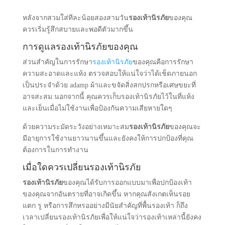
หลังจากสวมใส่ทีละน้อยสองสามวัน
รองเท้านิรภัย
ของคุณ
ควรเริ่มรู้สึกสบายและพอดีตัวมากขึ้น
การดูแลรองเท้านิรภัยของคุณ
ส่วนสําคัญในการรักษา
รองเท้านิรภัย
ของคุณคือการรักษา
ความสะอาดและแห้ง ตรวจสอบให้แน่ใจว่าได้เช็ดภายนอก
เป็นประจําด้วย adamp ผ้าและขจัดสิ่งสกปรกหรือเศษขยะที่
อาจสะสม นอกจากนี้ คุณควรเก็บรองเท้านิรภัยไว้ในที่แห้ง
และเย็นเมื่อไม่ใช้งานเพื่อป้องกันความเสียหายใดๆ
ด้วยความระมัดระวังอย่างเหมาะสม
รองเท้านิรภัย
ของคุณจะ
มีอายุการใช้งานยาวนานขึ้นและยังคงให้การปกป้องที่คุณ
ต้องการในการทํางาน
เมื่อใดควรเปลี่ยนรองเท้านิรภัย
รองเท้านิรภัย
ของคุณได้รับการออกแบบมาเพื่อปกป้องเท้า
ของคุณจากอันตรายที่อาจเกิดขึ้น หากคุณสังเกตเห็นรอย
แตก รู หรือการสึกหรออย่างมีนัยสําคัญที่พื้นรองเท้า ก็ถึง
เวลาเปลี่ยนรองเท้านิรภัยเพื่อให้แน่ใจว่ารองเท้าเหล่านี้ยังคง