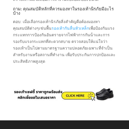
ถาม: คุณสมบัติหลักที่ควรมองหาในรองเท้านิรภัยมีอะไร
บ้าง
ตอบ: เมื่อเลือกรองเท้านิรภัยสิ่งสําคัญคือต้องมองหา
คุณสมบัติต่างๆเช่นพื้น
รองเท้ากันลื่นหัวเหล็ก
เพื่อป้องกันแรง
กระแทกการป้องกันอันตรายจากไฟฟ้าการกันน้ําและการ
รองรับแรงกระแทกที่สะดวกสบาย ตรวจสอบให้แน่ใจว่า
รองเท้าเป็นไปตามมาตรฐานความปลอดภัยเฉพาะที่จําเป็น
สําหรับงานหรือสถานที่ทํางาน เพื่อรับประกันการปกป้องและ
ประสิทธิภาพสูงสุด