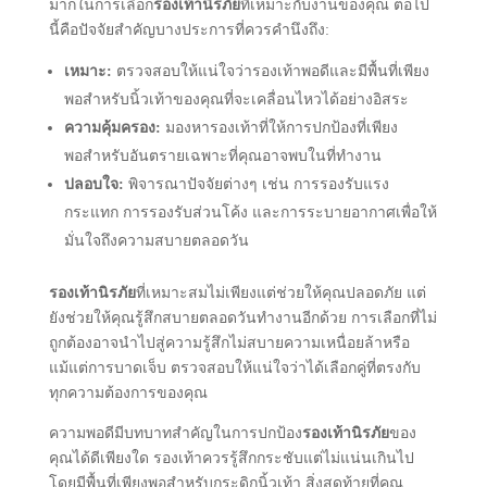
มากในการเลือก
รองเท้านิรภัย
ที่เหมาะกับงานของคุณ ต่อไป
นี้คือปัจจัยสําคัญบางประการที่ควรคํานึงถึง:
เหมาะ:
ตรวจสอบให้แน่ใจว่ารองเท้าพอดีและมีพื้นที่เพียง
พอสําหรับนิ้วเท้าของคุณที่จะเคลื่อนไหวได้อย่างอิสระ
ความคุ้มครอง:
มองหารองเท้าที่ให้การปกป้องที่เพียง
พอสําหรับอันตรายเฉพาะที่คุณอาจพบในที่ทํางาน
ปลอบใจ:
พิจารณาปัจจัยต่างๆ เช่น การรองรับแรง
กระแทก การรองรับส่วนโค้ง และการระบายอากาศเพื่อให้
มั่นใจถึงความสบายตลอดวัน
รองเท้านิรภัย
ที่เหมาะสมไม่เพียงแต่ช่วยให้คุณปลอดภัย แต่
ยังช่วยให้คุณรู้สึกสบายตลอดวันทํางานอีกด้วย การเลือกที่ไม่
ถูกต้องอาจนําไปสู่ความรู้สึกไม่สบายความเหนื่อยล้าหรือ
แม้แต่การบาดเจ็บ ตรวจสอบให้แน่ใจว่าได้เลือกคู่ที่ตรงกับ
ทุกความต้องการของคุณ
ความพอดีมีบทบาทสําคัญในการปกป้อง
รองเท้านิรภัย
ของ
คุณได้ดีเพียงใด รองเท้าควรรู้สึกกระชับแต่ไม่แน่นเกินไป
โดยมีพื้นที่เพียงพอสําหรับกระดิกนิ้วเท้า สิ่งสุดท้ายที่คุณ