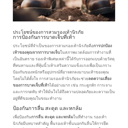
ประโยชน์ของการสวมรองเท้านิรภัย
การป้องกันการบาดเจ็บที่เท้า
ประโยชน์ที่จําเป็นของการสวมรองเท้านิรภัยคือ
การปกป้อง
เท้าของคุณจากการบาดเจ็บ
ในสภาพแวดล้อมการทํางานที่
เป็นอันตราย รองเท้าพิเศษเหล่านี้ได้รับการออกแบบด้วยวัสดุ
ที่ทนทานและที่หุ้มนิ้วเท้าเสริมความแข็งแรงเพื่อเป็นเกราะ
ป้องกันของหนักหรืออุปกรณ์ที่อาจตกลงมาบนเท้าของคุณ
โดยไม่ได้ตั้งใจ การสวมรองเท้านิรภัยจะช่วย
ลดความเสี่ยง
ของการบาดเจ็บที่เท้า
ได้อย่างมาก เช่น กระดูกหัก การเจาะ
และการกดทับ ทําให้มั่นใจได้ถึงความปลอดภัยและความเป็น
อยู่ที่ดีของคุณในขณะทํางาน
ป้องกันการลื่น สะดุด และหกล้ม
เพื่อป้องกัน
การลื่น สะดุด และหกล้ม
ในที่ทํางาน รองเท้า
นิรภัยมีบทบาทสําคัญ พื้นรองเท้าชั้นนอกกันลื่นให้การยึด