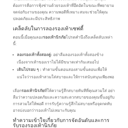
ต้องการคือการฟุ้งซ่านด้วยรองเท้าที่อึดอัดในขณะที่พยายาม
จดจ่อกับงานของคุณ ความพอดีที่เหมาะสมจะช่วยให้คุณ
ปลอดภัยและมีประสิทธิภาพ
เคล็ดลับในการลองรองเท้าเซฟตี้
ตอนนี้เมื่อคุณลอง
รองเท้านิรภัย
โปรดคํานึงถึงเคล็ดลับเหล่า
นี้:
ลองรองเท้าทั้งสองคู่:
อย่าลืมลองรองเท้าทั้งสองข้าง
เนื่องจากเท้าของเราไม่ได้มีขนาดเท่ากันเสมอไป
เดินไปรอบ ๆ :
ทําตามขั้นตอนสองสามขั้นตอนเพื่อให้
แน่ใจว่ารองเท้าสวมใส่สบายและให้การสนับสนุนเพียงพอ
เลือก
รองเท้านิรภัย
ที่ให้ความรู้สึกสบายทันทีที่คุณสวมใส่ อย่า
ลืมว่าความปลอดภัยและความสะดวกสบายของคุณขึ้นอยู่กับ
การสวมใส่ให้พอดี การรับรู้ความรู้สึกไม่สบายหรือจุดกดทับ
อาจบ่งบอกว่ารองเท้าไม่เหมาะกับคุณ
ทําความเข้าใจเกี่ยวกับการจัดอันดับและการ
รับรองรองเท้านิรภัย