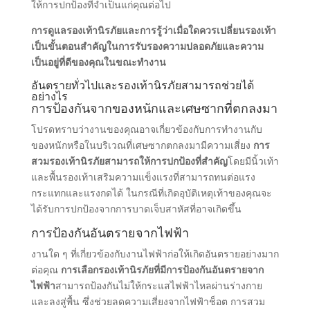
ให้การปกป้องที่จําเป็นแก่คุณต่อไป
การดูแลรองเท้านิรภัยและการรู้ว่าเมื่อใดควรเปลี่ยนรองเท้า
เป็นขั้นตอนสําคัญในการรับรองความปลอดภัยและความ
เป็นอยู่ที่ดีของคุณในขณะทํางาน
อันตรายทั่วไปและรองเท้านิรภัยสามารถช่วยได้
อย่างไร
การป้องกันจากของหนักและเศษซากที่ตกลงมา
โปรดทราบว่างานของคุณอาจเกี่ยวข้องกับการทํางานกับ
ของหนักหรือในบริเวณที่เศษซากตกลงมามีความเสี่ยง
การ
สวมรองเท้านิรภัยสามารถให้การปกป้องที่สําคัญ
โดยมีนิ้วเท้า
และพื้นรองเท้าเสริมความแข็งแรงที่สามารถทนต่อแรง
กระแทกและแรงกดได้ ในกรณีที่เกิดอุบัติเหตุเท้าของคุณจะ
ได้รับการปกป้องจากการบาดเจ็บสาหัสที่อาจเกิดขึ้น
การป้องกันอันตรายจากไฟฟ้า
งานใด ๆ ที่เกี่ยวข้องกับงานไฟฟ้าก่อให้เกิดอันตรายอย่างมาก
ต่อคุณ
การเลือกรองเท้านิรภัยที่มีการป้องกันอันตรายจาก
ไฟฟ้า
สามารถป้องกันไม่ให้กระแสไฟฟ้าไหลผ่านร่างกาย
และลงสู่พื้น ซึ่งช่วยลดความเสี่ยงจากไฟฟ้าช็อต การสวม