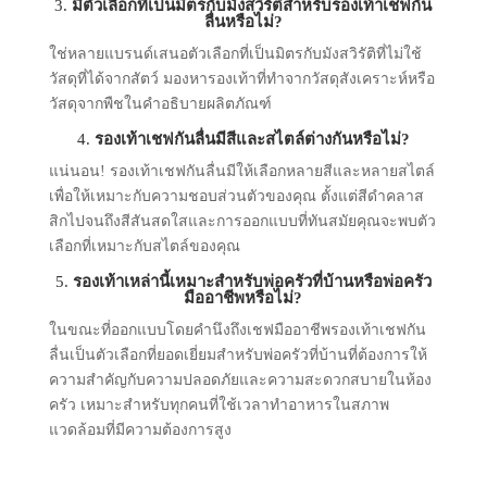
3.
มีตัวเลือกที่เป็นมิตรกับมังสวิรัติสําหรับรองเท้าเชฟกัน
ลื่นหรือไม่?
ใช่หลายแบรนด์เสนอตัวเลือกที่เป็นมิตรกับมังสวิรัติที่ไม่ใช้
วัสดุที่ได้จากสัตว์ มองหารองเท้าที่ทําจากวัสดุสังเคราะห์หรือ
วัสดุจากพืชในคําอธิบายผลิตภัณฑ์
4.
รองเท้าเชฟกันลื่นมีสีและสไตล์ต่างกันหรือไม่?
แน่นอน! รองเท้าเชฟกันลื่นมีให้เลือกหลายสีและหลายสไตล์
เพื่อให้เหมาะกับความชอบส่วนตัวของคุณ ตั้งแต่สีดําคลาส
สิกไปจนถึงสีสันสดใสและการออกแบบที่ทันสมัยคุณจะพบตัว
เลือกที่เหมาะกับสไตล์ของคุณ
5.
รองเท้าเหล่านี้เหมาะสําหรับพ่อครัวที่บ้านหรือพ่อครัว
มืออาชีพหรือไม่?
ในขณะที่ออกแบบโดยคํานึงถึงเชฟมืออาชีพรองเท้าเชฟกัน
ลื่นเป็นตัวเลือกที่ยอดเยี่ยมสําหรับพ่อครัวที่บ้านที่ต้องการให้
ความสําคัญกับความปลอดภัยและความสะดวกสบายในห้อง
ครัว เหมาะสําหรับทุกคนที่ใช้เวลาทําอาหารในสภาพ
แวดล้อมที่มีความต้องการสูง