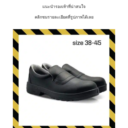
แนะนำรองเท้าที่น่าสนใจ
คลิกชมรายละเอียดที่รูปภาพได้เลย