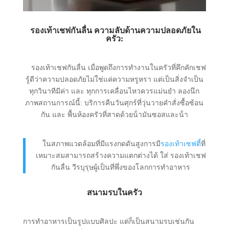
รองเท้าเชฟกันลื่น ความลับด้านความปลอดภัยใน
ครัว:
รองเท้าเชฟกันลื่น เมื่อพูดถึงการทํางานในครัวที่คึกคักเชฟ
รู้ดีว่าความปลอดภัยไม่ใช่แค่ความหรูหรา แต่เป็นสิ่งจําเป็น
ทุกวินาทีมีค่า และ ทุกการเคลื่อนไหวควรแม่นยํา ลองนึก
ภาพสถานการณ์นี้: บริการคืนวันศุกร์ที่วุ่นวายคําสั่งซื้อซ้อน
กัน และ พื้นห้องครัวที่สาดด้วยน้ํามันซอสและน้ํา
ในสภาพแวดล้อมที่มีแรงกดดันสูงการมี
รองเท้าเซฟตี้
ที่
เหมาะสมสามารถสร้างความแตกต่างได้ ใส่ รองเท้าเชฟ
กันลื่น วีรบุรุษผู้เป็นที่พึ่งของโลกการทําอาหาร
สนามรบในครัว
การทําอาหารเป็นรูปแบบศิลปะ แต่ก็เป็นสนามรบเช่นกัน