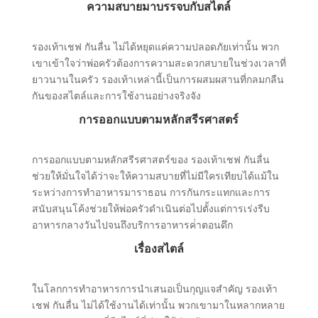
ความสบายมาบรรจบกับสไตล์
รองเท้าเชฟ กันลื่น ไม่ได้หยุดแค่ความปลอดภัยเท่านั้น พวก
เขาเข้าใจว่าพ่อครัวต้องการความสะดวกสบายในช่วงเวลาที่
ยาวนานในครัว รองเท้าเหล่านี้เป็นการผสมผสานที่กลมกลืน
กันของสไตล์และการใช้งานอย่างจริงจัง
การออกแบบตามหลักสรีรศาสตร์
การออกแบบตามหลักสรีรศาสตร์ของ รองเท้าเชฟ กันลื่น
ช่วยให้มั่นใจได้ว่าจะให้ความสบายที่ไม่มีใครเทียบได้แม้ใน
ระหว่างการทําอาหารมาราธอน การกันกระแทกและการ
สนับสนุนโค้งช่วยให้พ่อครัวดําเนินต่อไปตั้งแต่การเร่งรีบ
อาหารกลางวันไปจนถึงบริการอาหารค่ําตอนดึก
เรื่องสไตล์
ในโลกการทําอาหารการนําเสนอเป็นกุญแจสําคัญ รองเท้า
เชฟ กันลื่น ไม่ได้ใช้งานได้เท่านั้น พวกเขามาในหลากหลาย