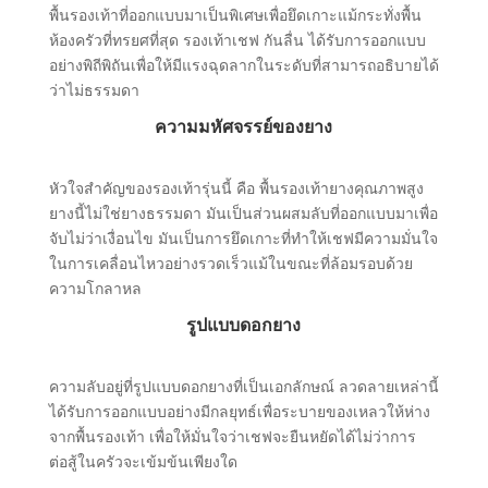
พื้นรองเท้าที่ออกแบบมาเป็นพิเศษเพื่อยึดเกาะแม้กระทั่งพื้น
ห้องครัวที่ทรยศที่สุด รองเท้าเชฟ กันลื่น ได้รับการออกแบบ
อย่างพิถีพิถันเพื่อให้มีแรงฉุดลากในระดับที่สามารถอธิบายได้
ว่าไม่ธรรมดา
ความมหัศจรรย์ของยาง
หัวใจสําคัญของรองเท้ารุ่นนี้ คือ พื้นรองเท้ายางคุณภาพสูง
ยางนี้ไม่ใช่ยางธรรมดา มันเป็นส่วนผสมลับที่ออกแบบมาเพื่อ
จับไม่ว่าเงื่อนไข มันเป็นการยึดเกาะที่ทําให้เชฟมีความมั่นใจ
ในการเคลื่อนไหวอย่างรวดเร็วแม้ในขณะที่ล้อมรอบด้วย
ความโกลาหล
รูปแบบดอกยาง
ความลับอยู่ที่รูปแบบดอกยางที่เป็นเอกลักษณ์ ลวดลายเหล่านี้
ได้รับการออกแบบอย่างมีกลยุทธ์เพื่อระบายของเหลวให้ห่าง
จากพื้นรองเท้า เพื่อให้มั่นใจว่าเชฟจะยืนหยัดได้ไม่ว่าการ
ต่อสู้ในครัวจะเข้มข้นเพียงใด