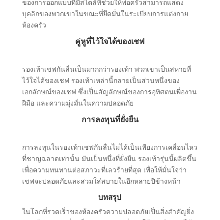
ของการออกแบบที่มีสไตล์ที่ช่วยให้พ่อครัวสามารถแสดง
บุคลิกของพวกเขาในขณะที่ยึดมั่นในระเบียบการแต่งกาย
ห้องครัว
คู่หูที่ไว้ใจได้ของเชฟ
รองเท้าเชฟกันลื่นเป็นมากกว่ารองเท้า พวกเขาเป็นสหายที่
ไว้ใจได้ของเชฟ รองเท้าเหล่านี้กลายเป็นส่วนหนึ่งของ
เอกลักษณ์ของเชฟ ซึ่งเป็นสัญลักษณ์ของการอุทิศตนเพื่องาน
ฝีมือ และความมุ่งมั่นในความปลอดภัย
การลงทุนที่ยั่งยืน
การลงทุนในรองเท้าเชฟกันลื่นไม่ได้เป็นเพียงการเคลื่อนไหว
ที่ชาญฉลาดเท่านั้น มันเป็นหนึ่งที่ยั่งยืน รองเท้ารุ่นนี้ผลิตขึ้น
เพื่อความทนทานต่อสภาวะที่เลวร้ายที่สุด เพื่อให้มั่นใจว่า
เชฟจะปลอดภัยและสวมใส่สบายในอีกหลายปีข้างหน้า
บทสรุป
ในโลกที่รวดเร็วของห้องครัวความปลอดภัยเป็นสิ่งสําคัญยิ่ง