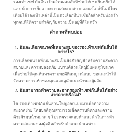
รองเท้าเชฟ กันลื่น เป็นส่วนผสมลับที่ช่วยให้เชฟยืนหยัดได้
และ ด้วยการยึดเกาะความสะดวกสบายและสไตล์ที่ไม่มีใคร
เทียบได้รองเท้าเหล่านี้เป็นตัวเลือกที่น่าเชื่อถือสําหรับพ่อครัว
ทุกคนที่ให้ความสําคัญกับความเป็นอยู่ที่ดีในครัว
คําถามที่พบบ่อย
1.
ฉันจะเลือกขนาดที่เหมาะสมของรองเท้าเชฟกันลื่นได้
อย่างไร?
การเลือกขนาดที่เหมาะสมเป็นสิ่งสําคัญสําหรับความสะดวก
สบายและความปลอดภัย แบรนด์ส่วนใหญ่มีแผนภูมิขนาด
เพื่อช่วยให้คุณค้นหาความพอดีที่สมบูรณ์แบบ ขอแนะนําให้
วัดความยาวเท้าของคุณและดูคําแนะนําของผู้ผลิต
2.
ฉันสามารถทําความสะอาดรองเท้าเชฟกันลื่นได้อย่าง
ง่ายดายหรือไม่?
ใช่ รองเท้าเชฟกันลื่นส่วนใหญ่ออกแบบมาเพื่อทําความ
สะอาดง่าย โดยปกติคุณสามารถเช็ดคราบที่หกและคราบ
ด้วยผ้าชุบน้ําหมาด ๆ โปรดตรวจสอบคําแนะนําในการทํา
ความสะอาดของผู้ผลิตสําหรับคําแนะนําเฉพาะ