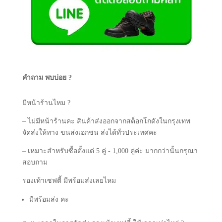
คำถาม พบบ่อย ?
มีหน้าร้านไหม ?
– ไม่มีหน้าร้านคะ สินค้าส่งออกจากสต็อกโกดังในกรุงเทพ
จัดส่งให้ทาง ขนส่งเอกชน ส่งได้ทั่วประเทศคะ
– เหมาะสำหรับซื้อตั้งแต่ 5 คู่ - 1,000 คู่ค่ะ มากกว่านั้นกรุณา
สอบถาม
รองเท้าเซฟตี้ มีพร้อมส่งเลยไหม
มีพร้อมส่ง คะ