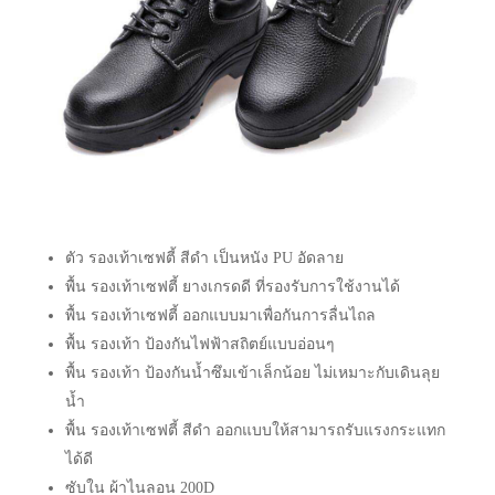
ตัว รองเท้าเซฟตี้ สีดำ เป็นหนัง PU อัดลาย
พื้น รองเท้าเซฟตี้ ยางเกรดดี ที่รองรับการใช้งานได้
พื้น รองเท้าเซฟตี้ ออกแบบมาเพื่อกันการลื่นไถล
พื้น รองเท้า ป้องกันไฟฟ้าสถิตย์แบบอ่อนๆ
พื้น รองเท้า ป้องกันน้ำซึมเข้าเล็กน้อย ไม่เหมาะกับเดินลุย
น้ำ
พื้น รองเท้าเซฟตี้ สีดำ ออกแบบให้สามารถรับแรงกระแทก
ได้ดี
ซับใน ผ้าไนลอน 200D