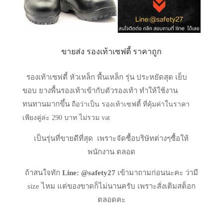
ขายส่ง รองเท้าเซฟตี้ ราคาถูก
รองเท้าเซฟตี้ หัวเหล็ก พื้นเหล็ก รุ่น ประหยัดสุด เย็บ
ขอบ ยางพื้นรองเท้าเข้ากับตัวรองเท้า ทำให้ใช้งาน
ทนทานมากขึ้น
ถือว่าเป็น รองเท้าเซฟตี้ ที่คุ้มค่าในราคา
เพียงคู่ล่ะ 290 บาท ไม่รวม vat
เป็นรุ่นที่ขายดีที่สุด เพราะจัดซื้อบริษัทต่างๆซื้อให้
พนักงาน ตลอด
ถ้าสนใจทัก
Line: @safety27
เข้ามาถามก่อนนะคะ ว่ามี
size ไหม แต่ของขาดก็ไม่นานครับ เพราะสั่งเติมสต็อก
ตลอดคะ