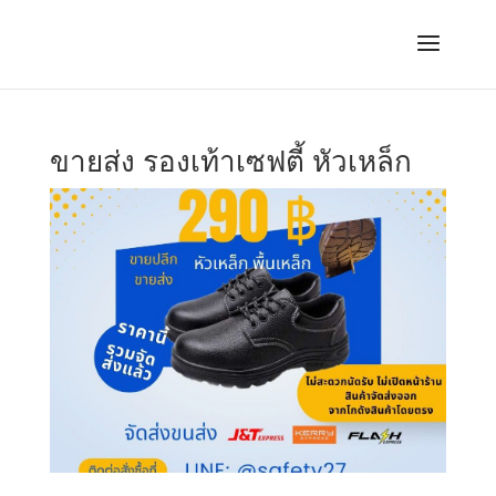
ขายส่ง รองเท้าเซฟตี้ หัวเหล็ก