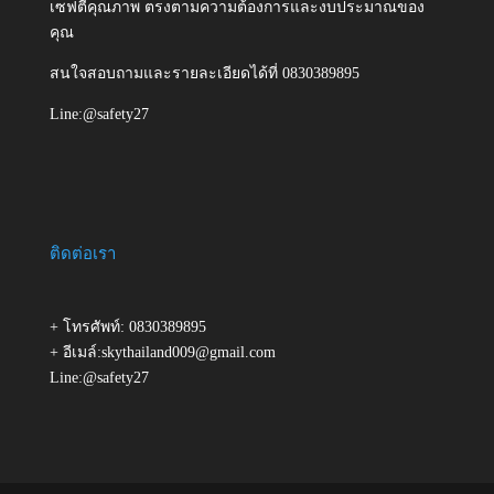
เซฟตี้คุณภาพ ตรงตามความต้องการและงบประมาณของ
คุณ
สนใจสอบถามและรายละเอียดได้ที่ 0830389895
Line:@safety27
ติดต่อเรา
+ โทรศัพท์: 0830389895
+ อีเมล์:skythailand009@gmail.com
Line:@safety27