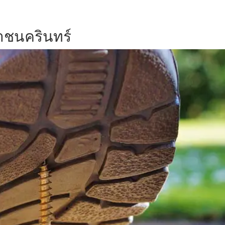
าชนครินทร์