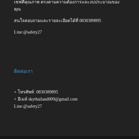
เซฟตี้คุณภาพ ตรงตามความต้องการและงบประมาณของ
คุณ
สนใจสอบถามและรายละเอียดได้ที่ 0830389895
Line:@safety27
ติดต่อเรา
+ โทรศัพท์: 0830389895
+ อีเมล์:skythailand009@gmail.com
Line:@safety27