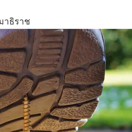
มาธิราช