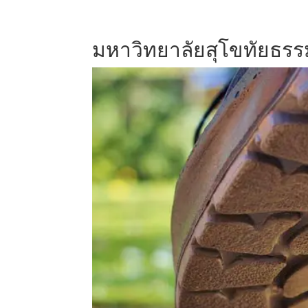
มหาวิทยาลัยสุโขทัยธรร