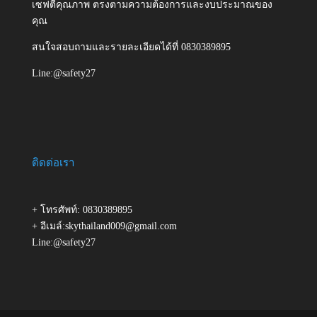
เซฟตี้คุณภาพ ตรงตามความต้องการและงบประมาณของ
คุณ
สนใจสอบถามและรายละเอียดได้ที่ 0830389895
Line:@safety27
ติดต่อเรา
+ โทรศัพท์: 0830389895
+ อีเมล์:skythailand009@gmail.com
Line:@safety27