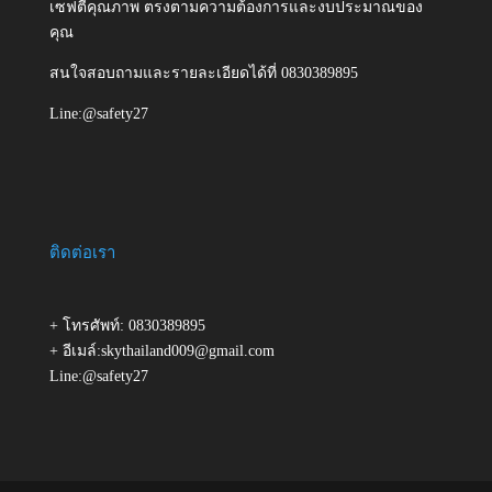
เซฟตี้คุณภาพ ตรงตามความต้องการและงบประมาณของ
คุณ
สนใจสอบถามและรายละเอียดได้ที่ 0830389895
Line:@safety27
ติดต่อเรา
+ โทรศัพท์: 0830389895
+ อีเมล์:skythailand009@gmail.com
Line:@safety27