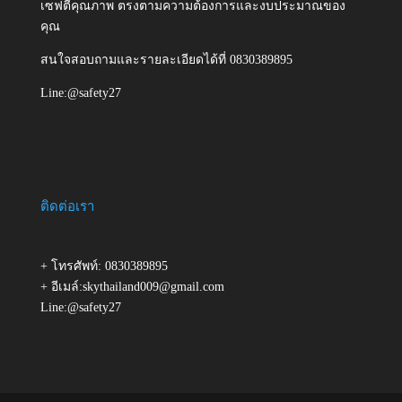
เซฟตี้คุณภาพ ตรงตามความต้องการและงบประมาณของ
คุณ
สนใจสอบถามและรายละเอียดได้ที่ 0830389895
Line:@safety27
ติดต่อเรา
+ โทรศัพท์: 0830389895
+ อีเมล์:skythailand009@gmail.com
Line:@safety27