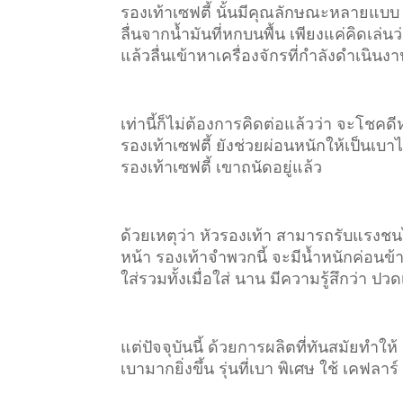
รองเท้าเซฟตี้ นั้นมีคุณลักษณะหลายแบบ 
ลื่นจากน้ำมันที่หกบนพื้น เพียงแค่คิดเล่นว
แล้วลื่นเข้าหาเครื่องจักรที่กำลังดำเนินง
เท่านี้ก็ไม่ต้องการคิดต่อแล้วว่า จะโชคด
รองเท้าเซฟตี้ ยังช่วยผ่อนหนักให้เป็นเบา
รองเท้าเซฟตี้ เขาถนัดอยู่แล้ว
ด้วยเหตุว่า หัวรองเท้า สามารถรับแรงชนได้
หน้า รองเท้าจำพวกนี้ จะมีน้ำหนักค่อนข้
ใส่รวมทั้งเมื่อใส่ นาน มีความรู้สึกว่า 
แต่ปัจจุบันนี้ ด้วยการผลิตที่ทันสมัยทำให้
เบามากยิ่งขึ้น รุ่นที่เบา พิเศษ ใช้ เคฟล