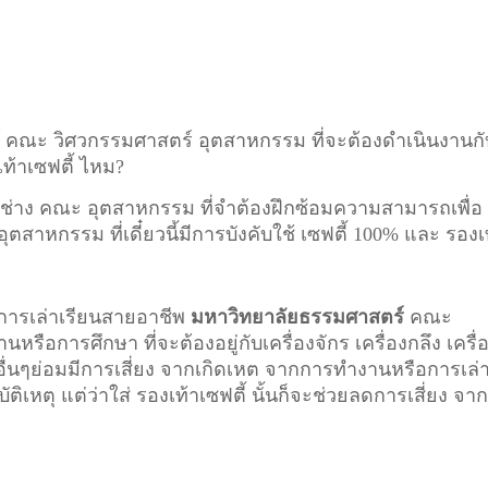
์
คณะ วิศวกรรมศาสตร์ อุตสาหกรรม ที่จะต้องดำเนินงานกั
เท้าเซฟตี้ ไหม?
ช่าง คณะ อุตสาหกรรม ที่จำต้องฝึกซ้อมความสามารถเพื่อ
าหกรรม ที่เดี๋ยวนี้มีการบังคับใช้ เซฟตี้ 100% และ รองเ
 การเล่าเรียนสายอาชีพ
มหาวิทยาลัยธรรมศาสตร์
คณะ
นหรือการศึกษา ที่จะต้องอยู่กับเครื่องจักร เครื่องกลึง เครื่
ก็อื่นๆย่อมมีการเสี่ยง จากเกิดเหต จากการทำงานหรือการเล่
บัติเหตุ แต่ว่าใส่ รองเท้าเซฟตี้ นั้นก็จะช่วยลดการเสี่ยง จา