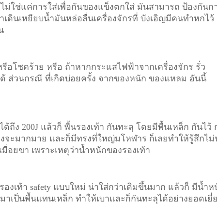
ไม่ใช่แค่การใส่เพื่อกันของแข็งตกใส่ มันสามารถ ป้องกันก
่าเดินเหยียบน้ำมันหล่อลื่นเครื่องจักรที่ บังเอิญมีคนทำหกไว้
าน
ีหรือโชคร้าย หรือ ถ้าหากกระแสไฟฟ้าจากเครื่องจักร รั่ว
ได้ ส่วนกรณี ที่เกิดบ่อยครั้ง จากของหนัก ของแหลม อันนี้
ถึง 200J แล้วก็ พื้นรองเท้า กันทะลุ โดยมีพื้นเหล็ก กันไว้ 
างจะมากมาย และก็มีทรงที่ใหญ่มโหฬาร ก็เลยทำให้รู้สึกไม่
ปวดเมื่อยขา เพราะเหตุว่าน้ำหนักของรองเท้า
 รองเท้า safety แบบใหม่ น่าใส่กว่าเดิมขึ้นมาก แล้วก็ มีน้ำห
าร์ มาเป็นพื้นแทนเหล็ก ทำให้เบาและก็กันทะลุได้อย่างยอดเยี่