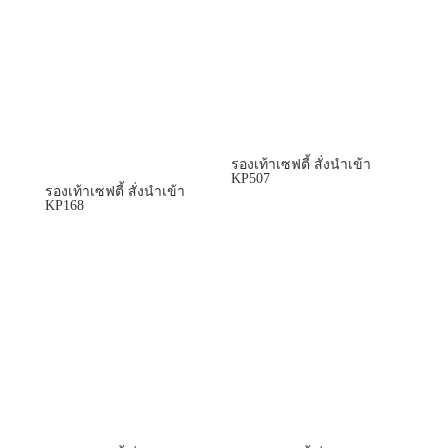
รองเท้าเซฟตี้ สั่งนำเข้า
KP507
รองเท้าเซฟตี้ สั่งนำเข้า
KP168