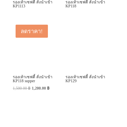
รองเท้าเซฟตี้ สั่งนำเข้า
รองเท้าเซฟตี้ สั่งนำเข้า
KP1113
KP118
ลดราคา!
รองเท้าเซฟตี้ สั่งนำเข้า
รองเท้าเซฟตี้ สั่งนำเข้า
KP118 supper
KP129
Original
Current
1,500.00
฿
1,200.00
฿
price
price
was:
is:
1,500.00 ฿.
1,200.00 ฿.