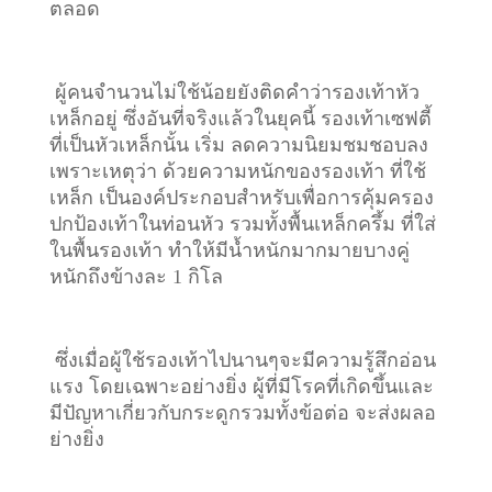
ตลอด
ผู้คนจำนวนไม่ใช้น้อยยังติดคำว่ารองเท้าหัว
เหล็กอยู่ ซึ่งอันที่จริงแล้วในยุคนี้ รองเท้าเซฟตี้
ที่เป็นหัวเหล็กนั้น เริ่ม ลดความนิยมชมชอบลง
เพราะเหตุว่า ด้วยความหนักของรองเท้า ที่ใช้
เหล็ก เป็นองค์ประกอบสำหรับเพื่อการคุ้มครอง
ปกป้องเท้าในท่อนหัว รวมทั้งพื้นเหล็กครึ้ม ที่ใส่
ในพื้นรองเท้า ทำให้มีน้ำหนักมากมายบางคู่
หนักถึงข้างละ 1 กิโล
ซึ่งเมื่อผู้ใช้รองเท้าไปนานๆจะมีความรู้สึกอ่อน
แรง โดยเฉพาะอย่างยิ่ง ผู้ที่มีโรคที่เกิดขึ้นและ
มีปัญหาเกี่ยวกับกระดูกรวมทั้งข้อต่อ จะส่งผลอ
ย่างยิ่ง