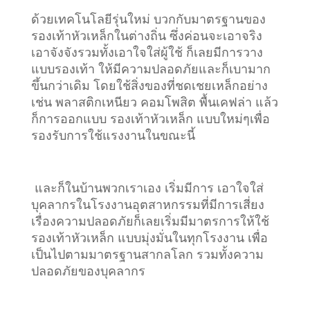
ด้วยเทคโนโลยีรุ่นใหม่ บวกกับมาตรฐานของ
รองเท้าหัวเหล็กในต่างถิ่น ซึ่งค่อนจะเอาจริง
เอาจังจังรวมทั้งเอาใจใส่ผู้ใช้ ก็เลยมีการวาง
แบบรองเท้า ให้มีความปลอดภัยและก็เบามาก
ขึ้นกว่าเดิม โดยใช้สิ่งของที่ชดเชยเหล็กอย่าง
เช่น พลาสติกเหนียว คอมโพสิต พื้นเคฟล่า แล้ว
ก็การออกแบบ รองเท้าหัวเหล็ก แบบใหม่ๆเพื่อ
รองรับการใช้แรงงานในขณะนี้
และก็ในบ้านพวกเราเอง เริ่มมีการ เอาใจใส่
บุคลากรในโรงงานอุตสาหกรรมที่มีการเสี่ยง
เรื่องความปลอดภัยก็เลยเริ่มมีมาตรการให้ใช้
รองเท้าหัวเหล็ก แบบมุ่งมั่นในทุกโรงงาน เพื่อ
เป็นไปตามมาตรฐานสากลโลก รวมทั้งความ
ปลอดภัยของบุคลากร