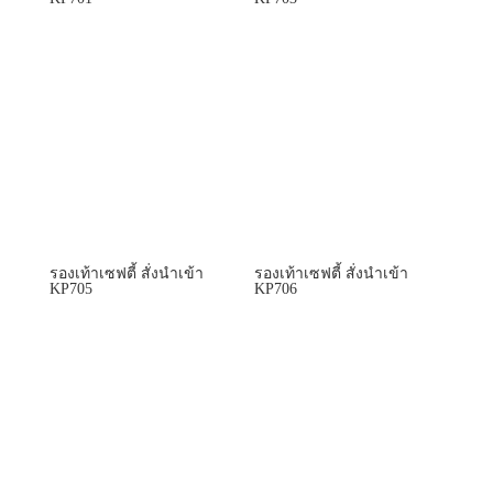
รองเท้าเซฟตี้ สั่งนำเข้า
รองเท้าเซฟตี้ สั่งนำเข้า
KP705
KP706