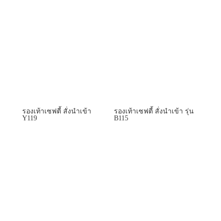
รองเท้าเซฟตี้ สั่งนำเข้า
รองเท้าเซฟตี้ สั่งนำเข้า รุ่น
Y119
B115