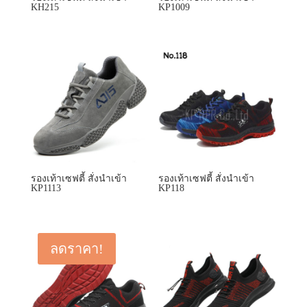
KH215
KP1009
รองเท้าเซฟตี้ สั่งนำเข้า
รองเท้าเซฟตี้ สั่งนำเข้า
KP1113
KP118
ลดราคา!