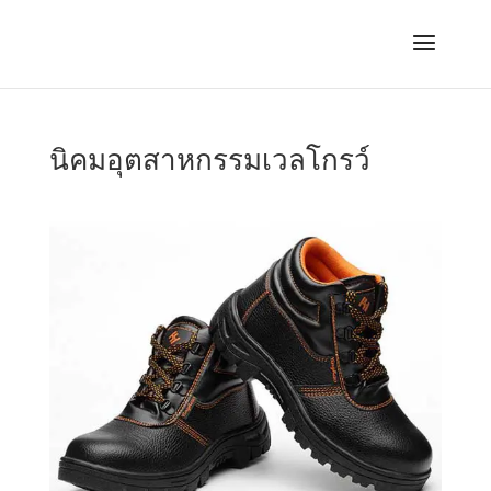
นิคมอุตสาหกรรมเวลโกรว์