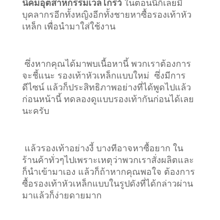
นิคมอุตสาหกรรมเวลโกรว์
ในตอนนี้ก็เลยมี
บุคลากรอีกทั้งหญิงอีกทั้งชายหาซื้อรองเท้าหัว
เหล็ก เพื่อนำมาใส่ใช้งาน
ซึ่งหากคุณได้มาพบเนื้อหานี้ พวกเราต้องการ
จะชี้แนะ รองเท้าหัวเหล็กแบบใหม่ ซึ่งมีการ
ดีไซน์ แล้วก็ประสิทธิภาพอย่างที่ได้พูดไปแล้ว
ก่อนหน้านี้ ทดลองดูแบบรองเท้ากันก่อนได้เลย
นะครับ
แล้วรองเท้าอย่างงี้ บางทีอาจหาซื้อยาก ใน
ร้านค้าทั่วๆไปเพราะเหตุว่าพวกเราสั่งผลิตและ
ก็นำเข้ามาเอง แล้วก็ถ้าหากคุณพอใจ ต้องการ
ซื้อรองเท้าหัวเหล็กแบบในรูปดังที่ได้กล่าวผ่าน
มาแล้วก็ง่ายดายมาก