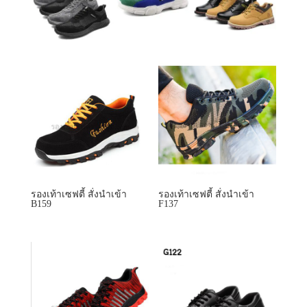
รองเท้าเซฟตี้ สั่งนำเข้า
รองเท้าเซฟตี้ สั่งนำเข้า
B159
F137