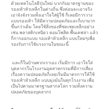
ด้วยเทคโนโลยีรุ่นใหม่ บวกกับมาตรฐานของ
รองเท้าหัวเหล็กในต่างถิ่น ซึ่งค่อนจะเอาจริง
เอาจังจังรวมทั้งเอาใจใส่ผู้ใช้ ก็เลยมีการวาง
แบบรองเท้า ให้มีความปลอดภัยและก็เบามาก
ขึ้นกว่าเดิม โดยใช้สิ่งของที่ชดเชยเหล็กอย่าง
เช่น พลาสติกเหนียว คอมโพสิต พื้นเคฟล่า แล้ว
ก็การออกแบบ รองเท้าหัวเหล็ก แบบใหม่ๆเพื่อ
รองรับการใช้แรงงานในขณะนี้
และก็ในบ้านพวกเราเอง เริ่มมีการ เอาใจใส่
บุคลากรในโรงงานอุตสาหกรรมที่มีการเสี่ยง
เรื่องความปลอดภัยก็เลยเริ่มมีมาตรการให้ใช้
รองเท้าหัวเหล็ก แบบมุ่งมั่นในทุกโรงงาน เพื่อ
เป็นไปตามมาตรฐานสากลโลก รวมทั้งความ
ปลอดภัยของบุคลากร