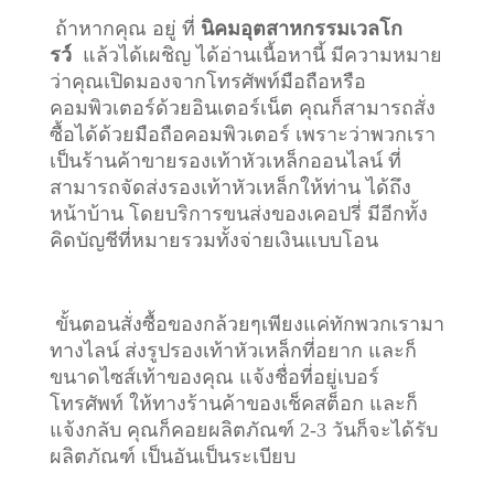
ถ้าหากคุณ อยู่ ที่
นิคมอุตสาหกรรมเวลโก
รว์
แล้วได้เผชิญ ได้อ่านเนื้อหานี้ มีความหมาย
ว่าคุณเปิดมองจากโทรศัพท์มือถือหรือ
คอมพิวเตอร์ด้วยอินเตอร์เน็ต คุณก็สามารถสั่ง
ซื้อได้ด้วยมือถือคอมพิวเตอร์ เพราะว่าพวกเรา
เป็นร้านค้าขายรองเท้าหัวเหล็กออนไลน์ ที่
สามารถจัดส่งรองเท้าหัวเหล็กให้ท่าน ได้ถึง
หน้าบ้าน โดยบริการขนส่งของเคอปรี่ มีอีกทั้ง
คิดบัญชีที่หมายรวมทั้งจ่ายเงินแบบโอน
ขั้นตอนสั่งซื้อของกล้วยๆเพียงแค่ทักพวกเรามา
ทางไลน์ ส่งรูปรองเท้าหัวเหล็กที่อยาก และก็
ขนาดไซส์เท้าของคุณ แจ้งชื่อที่อยู่เบอร์
โทรศัพท์ ให้ทางร้านค้าของเช็คสต็อก และก็
แจ้งกลับ คุณก็คอยผลิตภัณฑ์ 2-3 วันก็จะได้รับ
ผลิตภัณฑ์ เป็นอันเป็นระเบียบ