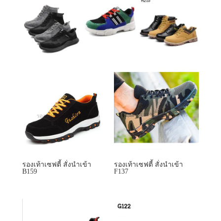
รองเท้าเซฟตี้ สั่งนำเข้า
รองเท้าเซฟตี้ สั่งนำเข้า
B159
F137