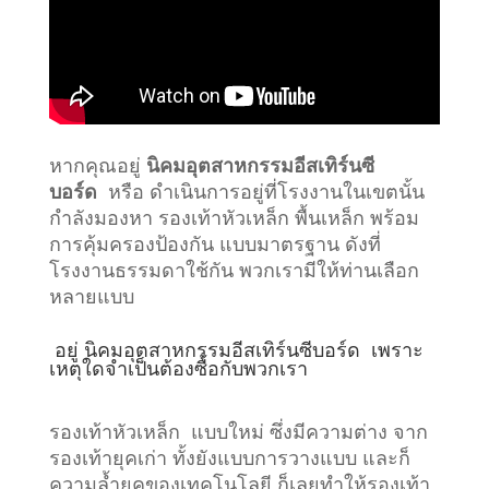
หากคุณอยู่
นิคมอุตสาหกรรมอีสเทิร์นซี
บอร์ด
หรือ ดำเนินการอยู่ที่โรงงานในเขตนั้น
กำลังมองหา รองเท้าหัวเหล็ก พื้นเหล็ก พร้อม
การคุ้มครองป้องกัน แบบมาตรฐาน ดังที่
โรงงานธรรมดาใช้กัน พวกเรามีให้ท่านเลือก
หลายแบบ
อยู่
นิคมอุตสาหกรรมอีสเทิร์นซีบอร์ด
เพราะ
เหตุใดจำเป็นต้องซื้อกับพวกเรา
รองเท้าหัวเหล็ก แบบใหม่ ซึ่งมีความต่าง จาก
รองเท้ายุคเก่า ทั้งยังแบบการวางแบบ และก็
ความล้ำยุคของเทคโนโลยี ก็เลยทำให้รองเท้า