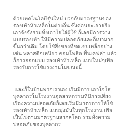
ด้วยเทคโนโลยีรุ่นใหม่ บวกกับมาตรฐานของ
รองเท้าหัวเหล็กในต่างถิ่น ซึ่งค่อนจะเอาจริง
เอาจังจังรวมทั้งเอาใจใส่ผู้ใช้ ก็เลยมีการวาง
แบบรองเท้า ให้มีความปลอดภัยและก็เบามาก
ขึ้นกว่าเดิม โดยใช้สิ่งของที่ชดเชยเหล็กอย่าง
เช่น พลาสติกเหนียว คอมโพสิต พื้นเคฟล่า แล้ว
ก็การออกแบบ รองเท้าหัวเหล็ก แบบใหม่ๆเพื่อ
รองรับการใช้แรงงานในขณะนี้
และก็ในบ้านพวกเราเอง เริ่มมีการ เอาใจใส่
บุคลากรในโรงงานอุตสาหกรรมที่มีการเสี่ยง
เรื่องความปลอดภัยก็เลยเริ่มมีมาตรการให้ใช้
รองเท้าหัวเหล็ก แบบมุ่งมั่นในทุกโรงงาน เพื่อ
เป็นไปตามมาตรฐานสากลโลก รวมทั้งความ
ปลอดภัยของบุคลากร