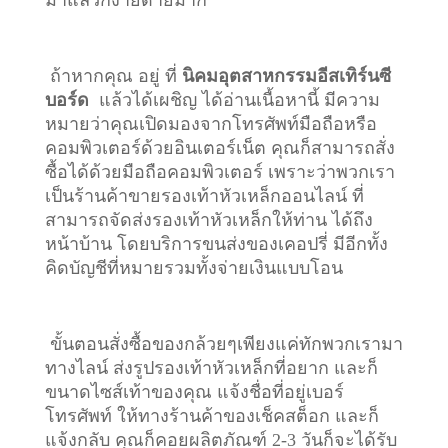
ถ้าหากคุณ อยู่ ที่
นิคมอุตสาหกรรมอีสเทิร์นซี
บอร์ด
แล้วได้เผชิญ ได้อ่านเนื้อหานี้ มีความ
หมายว่าคุณเปิดมองจากโทรศัพท์มือถือหรือ
คอมพิวเตอร์ด้วยอินเตอร์เน็ต คุณก็สามารถสั่ง
ซื้อได้ด้วยมือถือคอมพิวเตอร์ เพราะว่าพวกเรา
เป็นร้านค้าขายรองเท้าหัวเหล็กออนไลน์ ที่
สามารถจัดส่งรองเท้าหัวเหล็กให้ท่าน ได้ถึง
หน้าบ้าน โดยบริการขนส่งของเคอปรี่ มีอีกทั้ง
คิดบัญชีที่หมายรวมทั้งจ่ายเงินแบบโอน
ขั้นตอนสั่งซื้อของกล้วยๆเพียงแค่ทักพวกเรามา
ทางไลน์ ส่งรูปรองเท้าหัวเหล็กที่อยาก และก็
ขนาดไซส์เท้าของคุณ แจ้งชื่อที่อยู่เบอร์
โทรศัพท์ ให้ทางร้านค้าของเช็คสต็อก และก็
แจ้งกลับ คุณก็คอยผลิตภัณฑ์ 2-3 วันก็จะได้รับ