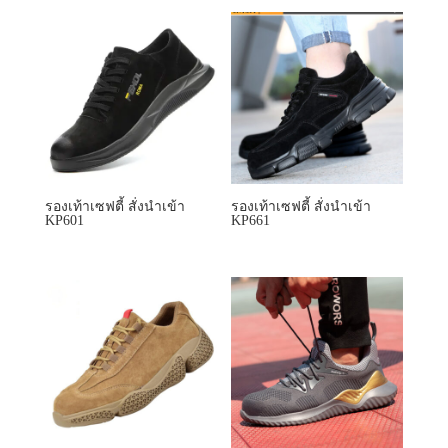
รองเท้าเซฟตี้ สั่งนำเข้า
รองเท้าเซฟตี้ สั่งนำเข้า
KP601
KP661