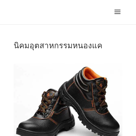
นิคมอุตสาหกรรมหนองแค