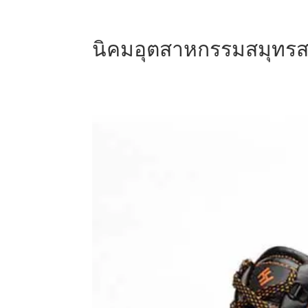
นิคมอุตสาหกรรมสมุทร