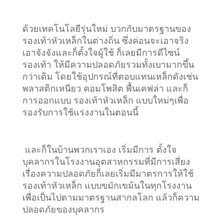
ด้วยเทคโนโลยีรุ่นใหม่ บวกกับมาตรฐานของ
รองเท้าหัวเหล็กในต่างถิ่น ซึ่งค่อนจะเอาจริง
เอาจังจังและก็ตั้งใจผู้ใช้ ก็เลยมีการดีไซน์
รองเท้า ให้มีความปลอดภัยรวมทั้งเบามากขึ้น
กว่าเดิม โดยใช้อุปกรณ์ที่ตอบแทนเหล็กดังเช่น
พลาสติกเหนียว คอมโพสิต พื้นเคฟล่า และก็
การออกแบบ รองเท้าหัวเหล็ก แบบใหม่ๆเพื่อ
รองรับการใช้แรงงานในตอนนี้
และก็ในบ้านพวกเราเอง เริ่มมีการ ตั้งใจ
บุคลากรในโรงงานอุตสาหกรรมที่มีการเสี่ยง
เรื่องความปลอดภัยก็เลยเริ่มมีมาตรการให้ใช้
รองเท้าหัวเหล็ก แบบขมักเขม้นในทุกโรงงาน
เพื่อเป็นไปตามมาตรฐานสากลโลก แล้วก็ความ
ปลอดภัยของบุคลากร