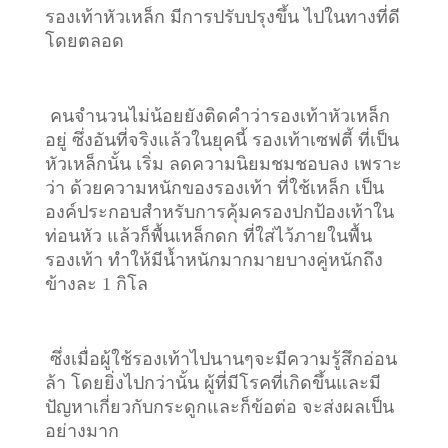
รองเท้าหัวเหล็ก มีการปรับปรุงขึ้น ไปในทางที่ดี
โดยตลอด
คนจำนวนไม่น้อยยังติดคำว่ารองเท้าหัวเหล็ก
อยู่ ซึ่งอันที่จริงแล้วในยุคนี้ รองเท้าเซฟตี้ ที่เป็น
หัวเหล็กนั้น เริ่ม ลดความนิยมชมชอบลง เพราะ
ว่า ด้วยความหนักของรองเท้า ที่ใช้เหล็ก เป็น
องค์ประกอบสำหรับการคุ้มครองปกป้องเท้าใน
ท่อนหัว แล้วก็พื้นเหล็กดก ที่ใส่ไว้ภายในพื้น
รองเท้า ทำให้มีน้ำหนักมากมายบางคู่หนักถึง
ข้างละ 1 กิโล
ซึ่งเมื่อผู้ใช้รองเท้าไปนานๆจะมีความรู้สึกอ่อน
ล้า โดยยิ่งไปกว่านั้น ผู้ที่มีโรคที่เกิดขึ้นและมี
ปัญหาเกี่ยวกับกระดูกและก็ข้อต่อ จะส่งผลเป็น
อย่างมาก