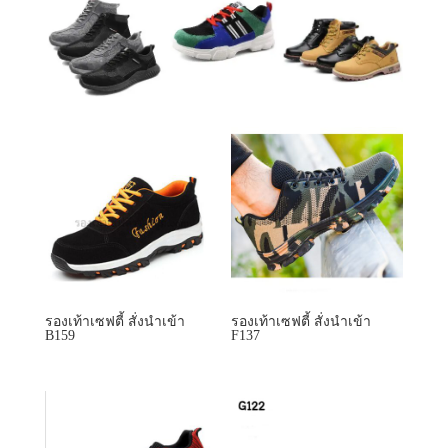
รองเท้าเซฟตี้ สั่งนำเข้า
รองเท้าเซฟตี้ สั่งนำเข้า
B159
F137