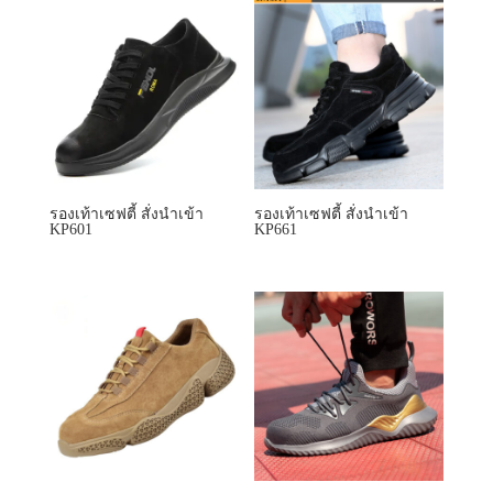
รองเท้าเซฟตี้ สั่งนำเข้า
รองเท้าเซฟตี้ สั่งนำเข้า
KP601
KP661