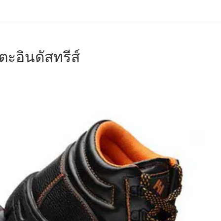
อินดัสทรีส์