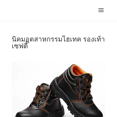
นิคมอุตสาหกรรมไฮเทค รองเท้า
เซฟตี้