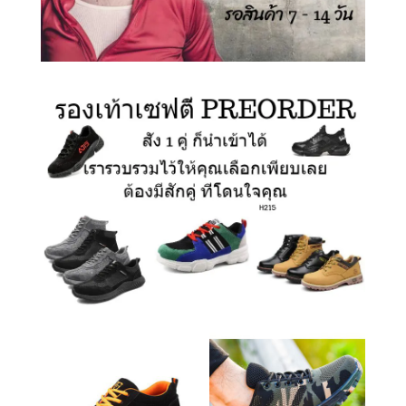
รองเท้าเซฟตี้ สั่งนำเข้า
รองเท้าเซฟตี้ สั่งนำเข้า
B159
F137