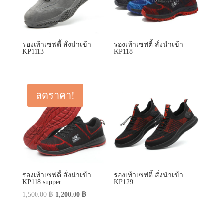
ลดราคา!
รองเท้าเซฟตี้ สั่งนำเข้า
รองเท้าเซฟตี้ สั่งนำเข้า
KP118 supper
KP129
Original
Current
1,500.00
฿
1,200.00
฿
price
price
was:
is:
1,500.00 ฿.
1,200.00 ฿.