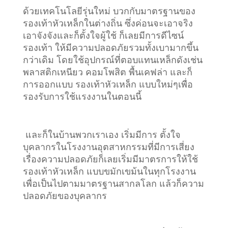
ด้วยเทคโนโลยีรุ่นใหม่ บวกกับมาตรฐานของ
รองเท้าหัวเหล็กในต่างถิ่น ซึ่งค่อนจะเอาจริง
เอาจังจังและก็ตั้งใจผู้ใช้ ก็เลยมีการดีไซน์
รองเท้า ให้มีความปลอดภัยรวมทั้งเบามากขึ้น
กว่าเดิม โดยใช้อุปกรณ์ที่ตอบแทนเหล็กดังเช่น
พลาสติกเหนียว คอมโพสิต พื้นเคฟล่า และก็
การออกแบบ รองเท้าหัวเหล็ก แบบใหม่ๆเพื่อ
รองรับการใช้แรงงานในตอนนี้
และก็ในบ้านพวกเราเอง เริ่มมีการ ตั้งใจ
บุคลากรในโรงงานอุตสาหกรรมที่มีการเสี่ยง
เรื่องความปลอดภัยก็เลยเริ่มมีมาตรการให้ใช้
รองเท้าหัวเหล็ก แบบขมักเขม้นในทุกโรงงาน
เพื่อเป็นไปตามมาตรฐานสากลโลก แล้วก็ความ
ปลอดภัยของบุคลากร