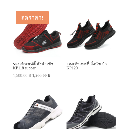
รองเท้าเซฟตี้ สั่งนำเข้า
รองเท้าเซฟตี้ สั่งนำเข้า
KP118 supper
KP129
Original
Current
1,500.00
฿
1,200.00
฿
price
price
was:
is:
1,500.00 ฿.
1,200.00 ฿.
รองเท้าเซฟตี้ สั่งนำเข้า
รองเท้าเซฟตี้ สั่งนำเข้า
KP138
KP136