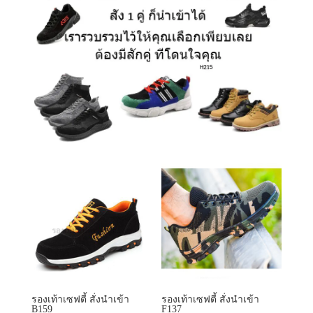
รองเท้าเซฟตี้ สั่งนำเข้า
รองเท้าเซฟตี้ สั่งนำเข้า
B159
F137