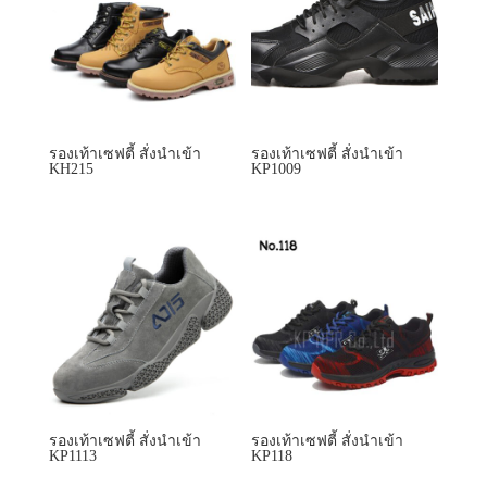
KH215
KP1009
รองเท้าเซฟตี้ สั่งนำเข้า
รองเท้าเซฟตี้ สั่งนำเข้า
KP1113
KP118
ลดราคา!