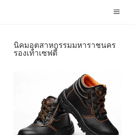
นิคมอุตสาหกรรมมหาราชนคร
รองเท้าเซฟตี้