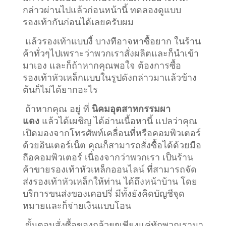
กล่าวผ่านไปแล้วก่อนหน้านี้ ทดลองดูแบบ
รองเท้ากันก่อนได้เลยครับผม
แล้วรองเท้าแบบงี้ บางทีอาจหาซื้อยาก ในร้าน
ค้าทั่วๆไปเพราะว่าพวกเราสั่งผลิตและก็นำเข้า
มาเอง และก็ถ้าหากคุณพอใจ ต้องการซื้อ
รองเท้าหัวเหล็กแบบในรูปดังกล่าวมาแล้วข้าง
ต้นก็ไม่ได้ยากอะไร
ถ้าหากคุณ อยู่ ที่
นิคมอุตสาหกรรมผา
แดง
แล้วได้เผชิญ ได้อ่านเนื้อหานี้ แปลว่าคุณ
เปิดมองจากโทรศัพท์เคลื่อนที่หรือคอมพิวเตอร์
ด้วยอินเตอร์เน็ต คุณก็สามารถสั่งซื้อได้ด้วยมือ
ถือคอมพิวเตอร์ เนื่องจากว่าพวกเรา เป็นร้าน
ค้าขายรองเท้าหัวเหล็กออนไลน์ ที่สามารถจัด
ส่งรองเท้าหัวเหล็กให้ท่าน ได้ถึงหน้าบ้าน โดย
บริการขนส่งของเคอปรี่ มีทั้งยังคิดบัญชีจุด
หมายและก็จ่ายเงินแบบโอน
ขั้นตอนสั่งซื้อของกล้วยๆเพียงแค่ทักพวกเรามา