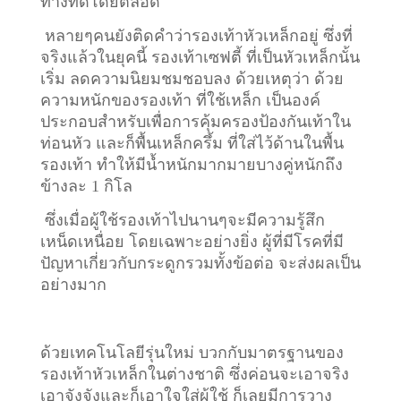
ทางที่ดีโดยตลอด
หลายๆคนยังติดคำว่ารองเท้าหัวเหล็กอยู่ ซึ่งที่
จริงแล้วในยุคนี้ รองเท้าเซฟตี้ ที่เป็นหัวเหล็กนั้น
เริ่ม ลดความนิยมชมชอบลง ด้วยเหตุว่า ด้วย
ความหนักของรองเท้า ที่ใช้เหล็ก เป็นองค์
ประกอบสำหรับเพื่อการคุ้มครองป้องกันเท้าใน
ท่อนหัว และก็พื้นเหล็กครึ้ม ที่ใส่ไว้ด้านในพื้น
รองเท้า ทำให้มีน้ำหนักมากมายบางคู่หนักถึง
ข้างละ 1 กิโล
ซึ่งเมื่อผู้ใช้รองเท้าไปนานๆจะมีความรู้สึก
เหน็ดเหนื่อย โดยเฉพาะอย่างยิ่ง ผู้ที่มีโรคที่มี
ปัญหาเกี่ยวกับกระดูกรวมทั้งข้อต่อ จะส่งผลเป็น
อย่างมาก
ด้วยเทคโนโลยีรุ่นใหม่ บวกกับมาตรฐานของ
รองเท้าหัวเหล็กในต่างชาติ ซึ่งค่อนจะเอาจริง
เอาจังจังและก็เอาใจใส่ผู้ใช้ ก็เลยมีการวาง