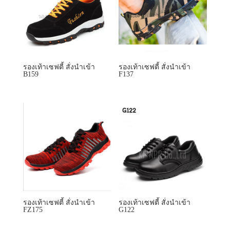
B159
F137
รองเท้าเซฟตี้ สั่งนำเข้า
รองเท้าเซฟตี้ สั่งนำเข้า
FZ175
G122