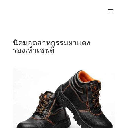
นิคมอุตสาหกรรมผาแดง
รองเท้าเซฟตี้