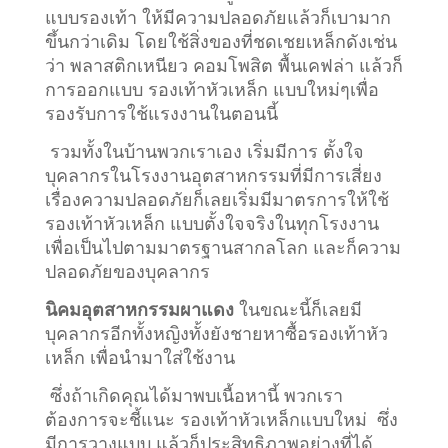
แบบรองเท้า ให้มีความปลอดภัยแล้วก็เบามาก
ขึ้นกว่าเดิม โดยใช้สิ่งของที่ชดเชยเหล็กดังเช่น
ว่า พลาสติกเหนียว คอมโพสิต พื้นเคฟล่า แล้วก็
การออกแบบ รองเท้าหัวเหล็ก แบบใหม่ๆเพื่อ
รองรับการใช้แรงงานในตอนนี้
รวมทั้งในบ้านพวกเราเอง เริ่มมีการ ตั้งใจ
บุคลากรในโรงงานอุตสาหกรรมที่มีการเสี่ยง
เรื่องความปลอดภัยก็เลยเริ่มมีมาตรการให้ใช้
รองเท้าหัวเหล็ก แบบตั้งใจจริงในทุกโรงงาน
เพื่อเป็นไปตามมาตรฐานสากลโลก และก็ความ
ปลอดภัยของบุคลากร
นิคมอุตสาหกรรมผาแดง
ในขณะนี้ก็เลยมี
บุคลากรอีกทั้งหญิงทั้งยังชายหาซื้อรองเท้าหัว
เหล็ก เพื่อนำมาใส่ใช้งาน
ซึ่งถ้าเกิดคุณได้มาพบเนื้อหานี้ พวกเรา
ต้องการจะชี้แนะ รองเท้าหัวเหล็กแบบใหม่ ซึ่ง
มีการวางแบบ แล้วก็ประสิทธิภาพอย่างที่ได้