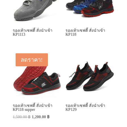
ลดราคา!
รองเท้าเซฟตี้ สั่งนำเข้า
รองเท้าเซฟตี้ สั่งนำเข้า
KP118 supper
KP129
Original
Current
1,500.00
฿
1,200.00
฿
price
price
was:
is:
1,500.00 ฿.
1,200.00 ฿.