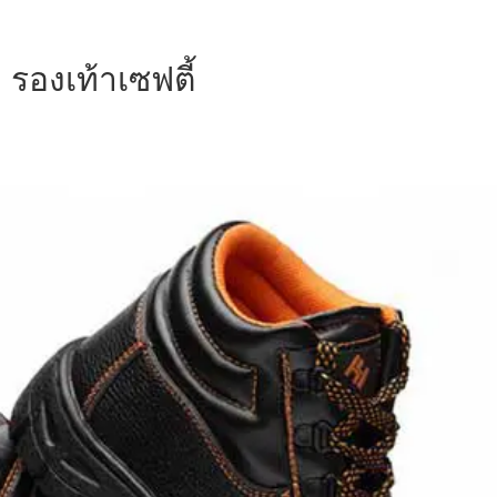
รองเท้าเซฟตี้