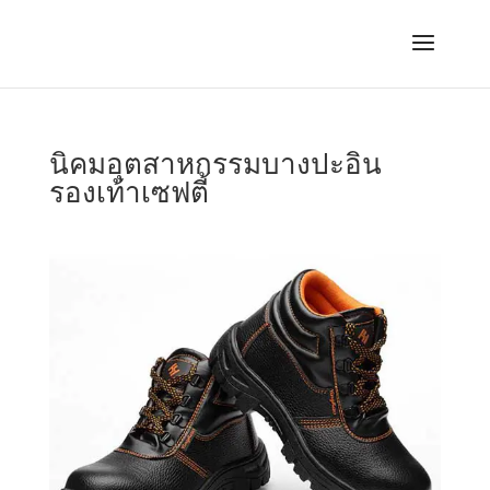
นิคมอุตสาหกรรมบางปะอิน
รองเท้าเซฟตี้