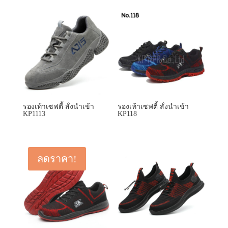
รองเท้าเซฟตี้ สั่งนำเข้า
รองเท้าเซฟตี้ สั่งนำเข้า
KP1113
KP118
ลดราคา!
รองเท้าเซฟตี้ สั่งนำเข้า
รองเท้าเซฟตี้ สั่งนำเข้า
KP118 supper
KP129
Original
Current
1,500.00
฿
1,200.00
฿
price
price
was:
is:
1,500.00 ฿.
1,200.00 ฿.