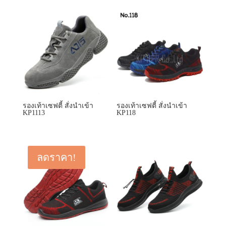
รองเท้าเซฟตี้ สั่งนำเข้า
รองเท้าเซฟตี้ สั่งนำเข้า
KP1113
KP118
ลดราคา!
รองเท้าเซฟตี้ สั่งนำเข้า
รองเท้าเซฟตี้ สั่งนำเข้า
KP118 supper
KP129
Original
Current
1,500.00
฿
1,200.00
฿
price
price
was:
is:
1,500.00 ฿.
1,200.00 ฿.