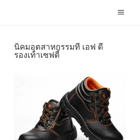
นิคมอุตสาหกรรมที เอฟ ดี
รองเท้าเซฟตี้