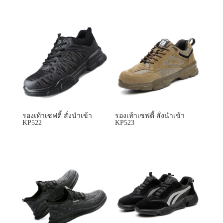
รองเท้าเซฟตี้ สั่งนำเข้า
รองเท้าเซฟตี้ สั่งนำเข้า
KP522
KP523