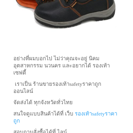
อย่างที่ผมบอกไป ไม่ว่าคุณจะอยู่ นิคม
อุตสาหกรรม นวนคร และอยากได้ รองเท้า
เซฟตี้
เราเป็น ร้านขายรองเท้าsafetyราคาถูก
ออนไลน์
จัดส่งได้ ทุกจังหวัดทั่วไทย
สนใจดูแบบสินค้าได้ที่ เว็บ
รองเท้าsafetyราคา
ถูก
สอบถามสั่งซื้อได้ที่ ไลน์