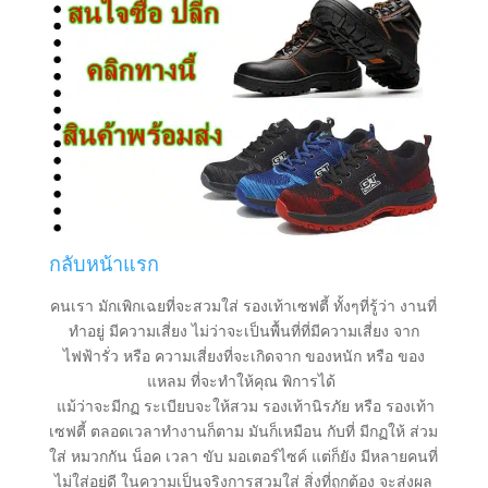
กลับหน้าแรก
คนเรา มักเพิกเฉยที่จะสวมใส่ รองเท้าเซฟตี้ ทั้งๆที่รู้ว่า งานที่
ทำอยู่ มีความเสี่ยง ไม่ว่าจะเป็นพื้นที่ที่มีความเสี่ยง จาก
ไฟฟ้ารั่ว หรือ ความเสี่ยงที่จะเกิดจาก ของหนัก หรือ ของ
แหลม ที่จะทำให้คุณ พิการได้
แม้ว่าจะมีกฏ ระเบียบจะให้สวม รองเท้านิรภัย หรือ รองเท้า
เซฟตี้ ตลอดเวลาทำงานก็ตาม มันก็เหมือน กับที่ มีกฏให้ ส่วม
ใส่ หมวกกัน น็อค เวลา ขับ มอเตอร์ไซค์ แต่ก็ยัง มีหลายคนที่
ไม่ใส่อยู่ดี ในความเป็นจริงการสวมใส่ สิ่งที่ถูกต้อง จะส่งผล