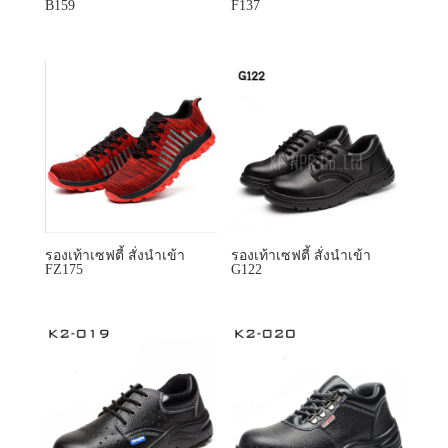
B159
F137
รองเท้าเซฟตี้ สั่งนำเข้า
รองเท้าเซฟตี้ สั่งนำเข้า
FZ175
G122