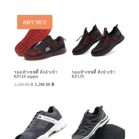
ลดราคา!
รองเท้าเซฟตี้ สั่งนำเข้า
รองเท้าเซฟตี้ สั่งนำเข้า
KP118 supper
KP129
Original
Current
1,500.00
฿
1,200.00
฿
price
price
was:
is:
1,500.00 ฿.
1,200.00 ฿.