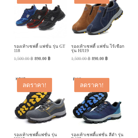
รองเท้าเซฟตี้ แฟชั่น รุ่น GT
รองเท้าเซฟตี้ แฟชั่น ไร้เชือก
118
รุ่น HJ119
Original
Current
Original
Current
1,500.00
฿
890.00
฿
1,500.00
฿
890.00
฿
price
price
price
price
was:
is:
was:
is:
1,500.00 ฿.
890.00 ฿.
1,500.00 ฿.
890.00 ฿.
ลดราคา!
ลดราคา!
รองเท้าเซฟตี้แฟชั่น รุ่น
รองเท้าเซฟตี้แฟชั่น สีดำ รุ่น