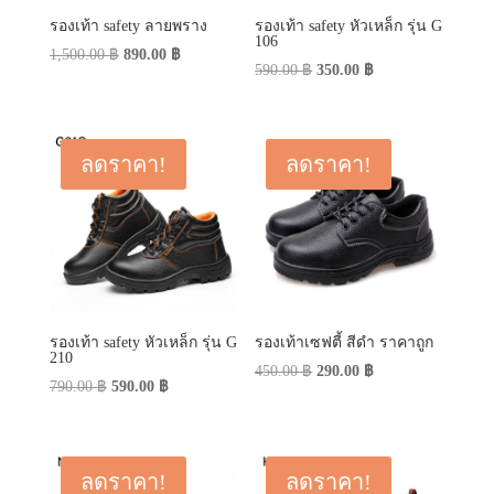
รองเท้า safety ลายพราง
รองเท้า safety หัวเหล็ก รุ่น G
106
Original
Current
1,500.00
฿
890.00
฿
Original
Current
590.00
฿
350.00
฿
price
price
price
price
was:
is:
was:
is:
1,500.00 ฿.
890.00 ฿.
590.00 ฿.
350.00 ฿.
ลดราคา!
ลดราคา!
รองเท้า safety หัวเหล็ก รุ่น G
รองเท้าเซฟตี้ สีดำ ราคาถูก
210
Original
Current
450.00
฿
290.00
฿
Original
Current
790.00
฿
590.00
฿
price
price
price
price
was:
is:
was:
is:
450.00 ฿.
290.00 ฿.
790.00 ฿.
590.00 ฿.
ลดราคา!
ลดราคา!