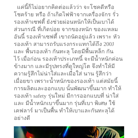
แค่นี้ก็ไม่อยากคิดต่อแล้วว่า จะโชคดีหรือ
โชคร้าย หรือ ถ้าเกิดไฟฟ้าจากเครื่องจักร รั่ว
รองเท้าเซฟตี้ ยังช่วยผ่อนหนักให้เป็นเบาได้
ส่วนกรณี ที่เกิดบ่อย จากของหนัก ของแหลม
อันนี้ รองเท้าเซฟตี้ เขาถนัดอยู่แล้ว เพราะ หัว
รองเท้า สามารถรับแรงกระแทกได้ถึง 200J
และ พื้นรองเท้า กันทะลุ โดยมีพื้นเหล็ก กัน
ไว้
เมื่อก่อน รองเท้าประเภทนี้ จะมีน้ำหนักค่อน
ข้างมาก และมีรูปทรงที่ดูใหญ่โต จึงทำให้มี
ความรู้สึกไม่น่าใส่และเมื่อใส่ นาน รู้สึกว่า
เมื่อยขา เพราะน้ำหนักของรองเท้า แต่สมัยนี้
การผลิตและออกแบบ นั้นพัฒนาขึ้นมาก ทำให้
รองเท้า safety รุ่นใหม่ มีการออกแบบที่ น่าใส่
และ มีน้ำหนักเบาขึ้นมาก รุ่นที่เบา พิเศษ ใช้
เคฟลาร์ มาเป็นพื้น ทำให้เบาและกันทะลุได้
อย่างดี