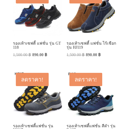
รองเท้าเซฟตี้ แฟชั่น รุ่น GT
รองเท้าเซฟตี้ แฟชั่น ไร้เชือก
118
รุ่น HJ119
Original
Current
Original
Current
1,500.00
฿
890.00
฿
1,500.00
฿
890.00
฿
price
price
price
price
was:
is:
was:
is:
1,500.00 ฿.
890.00 ฿.
1,500.00 ฿.
890.00 ฿.
ลดราคา!
ลดราคา!
รองเท้าเซฟตี้แฟชั่น รุ่น
รองเท้าเซฟตี้แฟชั่น สีดำ รุ่น