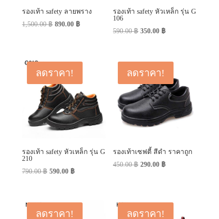
รองเท้า safety ลายพราง
รองเท้า safety หัวเหล็ก รุ่น G
106
Original
Current
1,500.00
฿
890.00
฿
Original
Current
590.00
฿
350.00
฿
price
price
price
price
was:
is:
was:
is:
1,500.00 ฿.
890.00 ฿.
590.00 ฿.
350.00 ฿.
ลดราคา!
ลดราคา!
รองเท้า safety หัวเหล็ก รุ่น G
รองเท้าเซฟตี้ สีดำ ราคาถูก
210
Original
Current
450.00
฿
290.00
฿
Original
Current
790.00
฿
590.00
฿
price
price
price
price
was:
is:
was:
is:
450.00 ฿.
290.00 ฿.
790.00 ฿.
590.00 ฿.
ลดราคา!
ลดราคา!