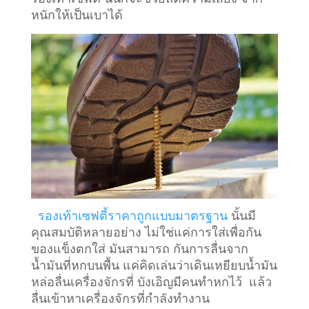
หนักให้เป็นเบาได้
รองเท้าเซฟตี้ราคาถูกแบบมาตรฐาน
นั้นมี
คุณสมบัติหลายอย่าง ไม่ใช่แค่การใส่เพื่อกัน
ของแข็งตกใส่ มันสามารถ กันการลื่นจาก
น้ำมันที่หกบนพื้น แค่คิดเล่นว่าเดินเหยียบน้ำมัน
หล่อลื่นเครื่องจักรที่ บังเอิญมีคนทำหกไว้ แล้ว
ลื่นเข้าหาเครื่องจักรที่กำลังทำงาน