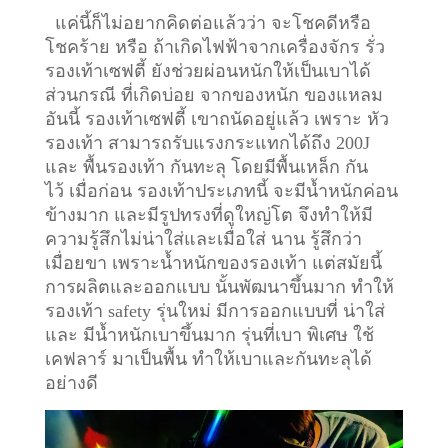
แค่นี้ก็ไม่อยากคิดต่อแล้วว่า จะโชคดีหรือ
โชคร้าย หรือ ถ้าเกิดไฟฟ้าจากเครื่องจักร รั่ว
รองเท้าเซฟตี้ ยังช่วยผ่อนหนักให้เป็นเบาได้
ส่วนกรณี ที่เกิดบ่อย จากของหนัก ของแหลม
อันนี้ รองเท้าเซฟตี้ เขาถนัดอยู่แล้ว เพราะ หัว
รองเท้า สามารถรับแรงกระแทกได้ถึง 200J
และ พื้นรองเท้า กันทะลุ โดยมีพื้นเหล็ก กัน
ไว้
เมื่อก่อน รองเท้าประเภทนี้ จะมีน้ำหนักค่อน
ข้างมาก และมีรูปทรงที่ดูใหญ่โต จึงทำให้มี
ความรู้สึกไม่น่าใส่และเมื่อใส่ นาน รู้สึกว่า
เมื่อยขา เพราะน้ำหนักของรองเท้า แต่สมัยนี้
การผลิตและออกแบบ นั้นพัฒนาขึ้นมาก ทำให้
รองเท้า safety รุ่นใหม่ มีการออกแบบที่ น่าใส่
และ มีน้ำหนักเบาขึ้นมาก รุ่นที่เบา พิเศษ ใช้
เคฟลาร์ มาเป็นพื้น ทำให้เบาและกันทะลุได้
อย่างดี