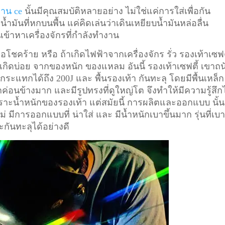
ฐาน ce
นั้นมีคุณสมบัติหลายอย่าง ไม่ใช่แค่การใส่เพื่อกัน
มันที่หกบนพื้น แค่คิดเล่นว่าเดินเหยียบน้ำมันหล่อลื่น
่นเข้าหาเครื่องจักรที่กำลังทำงาน
อโชคร้าย หรือ ถ้าเกิดไฟฟ้าจากเครื่องจักร รั่ว รองเท้าเซฟต
ี่เกิดบ่อย จากของหนัก ของแหลม อันนี้ รองเท้าเซฟตี้ เขาถน
ระแทกได้ถึง 200J และ พื้นรองเท้า กันทะลุ โดยมีพื้นเหล็ก
ักค่อนข้างมาก และมีรูปทรงที่ดูใหญ่โต จึงทำให้มีความรู้สึก
า เพราะน้ำหนักของรองเท้า แต่สมัยนี้ การผลิตและออกแบบ นั้น
ม่ มีการออกแบบที่ น่าใส่ และ มีน้ำหนักเบาขึ้นมาก รุ่นที่เบ
ะกันทะลุได้อย่างดี