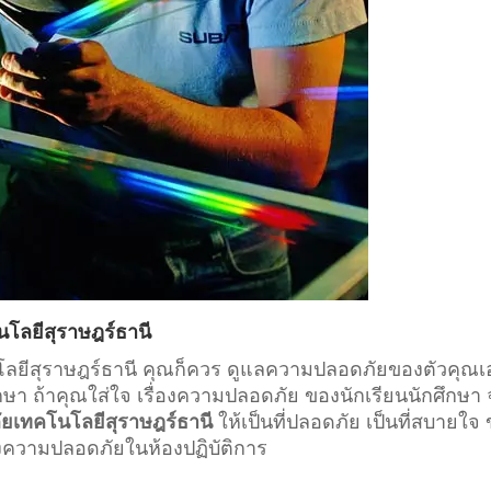
นโลยีสุราษฎร์ธานี
โนโลยีสุราษฎร์ธานี คุณก็ควร ดูแลความปลอดภัยของตัวคุณเ
กษา
ถ้าคุณใส่ใจ เรื่องความปลอดภัย ของนักเรียนนักศึกษา
ัยเทคโนโลยีสุราษฎร์ธานี
ให้เป็นที่ปลอดภัย เป็นที่สบายใจ
่องความปลอดภัยในห้องปฏิบัติการ