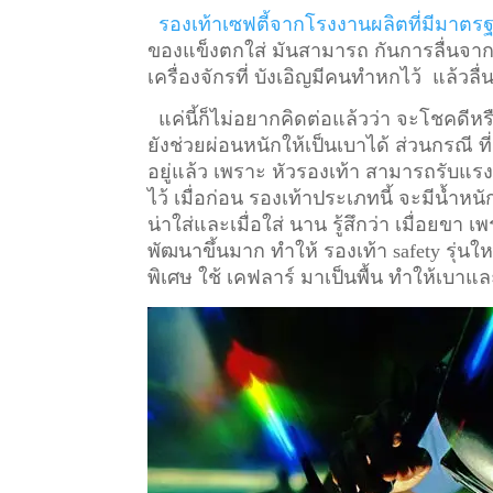
รองเท้าเซฟตี้จากโรงงานผลิตที่มีมาตร
ของแข็งตกใส่ มันสามารถ กันการลื่นจากน้ำ
เครื่องจักรที่ บังเอิญมีคนทำหกไว้ แล้วลื
แค่นี้ก็ไม่อยากคิดต่อแล้วว่า จะโชคดีหรื
ยังช่วยผ่อนหนักให้เป็นเบาได้ ส่วนกรณี ท
อยู่แล้ว เพราะ หัวรองเท้า สามารถรับแรงก
ไว้
เมื่อก่อน รองเท้าประเภทนี้ จะมีน้ำหน
น่าใส่และเมื่อใส่ นาน รู้สึกว่า เมื่อยข
พัฒนาขึ้นมาก ทำให้ รองเท้า safety รุ่นให
พิเศษ ใช้ เคฟลาร์ มาเป็นพื้น ทำให้เบาแล