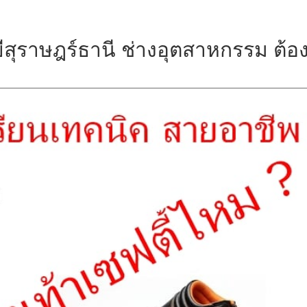
ีสุราษฎร์ธานี ช่างอุตสาหกรรม ต้อ