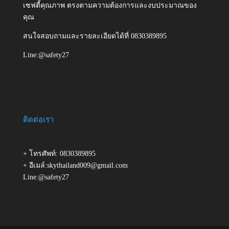
เซฟตี้คุณภาพ ตรงตามความต้องการและงบประมาณของ
คุณ
สนใจสอบถามและรายละเอียดได้ที่ 0830389895
Line:@safety27
ติดต่อเรา
+ โทรศัพท์: 0830389895
+ อีเมล์:skythailand009@gmail.com
Line:@safety27