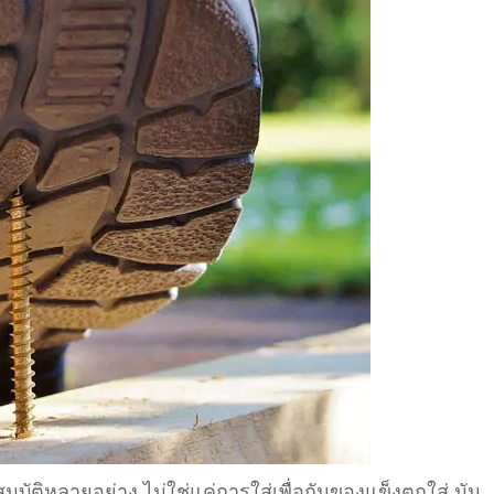
สมบัติหลายอย่าง ไม่ใช่แค่การใส่เพื่อกันของแข็งตกใส่ มัน