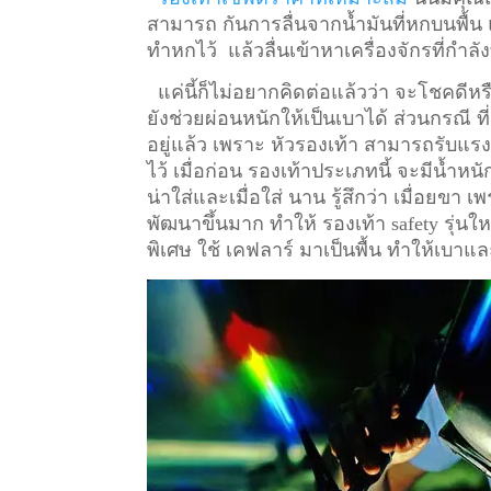
สามารถ กันการลื่นจากน้ำมันที่หกบนพื้น แค
ทำหกไว้ แล้วลื่นเข้าหาเครื่องจักรที่กำล
แค่นี้ก็ไม่อยากคิดต่อแล้วว่า จะโชคดีหรื
ยังช่วยผ่อนหนักให้เป็นเบาได้ ส่วนกรณี ท
อยู่แล้ว เพราะ หัวรองเท้า สามารถรับแรงก
ไว้
เมื่อก่อน รองเท้าประเภทนี้ จะมีน้ำหน
น่าใส่และเมื่อใส่ นาน รู้สึกว่า เมื่อยข
พัฒนาขึ้นมาก ทำให้ รองเท้า safety รุ่นให
พิเศษ ใช้ เคฟลาร์ มาเป็นพื้น ทำให้เบาแล