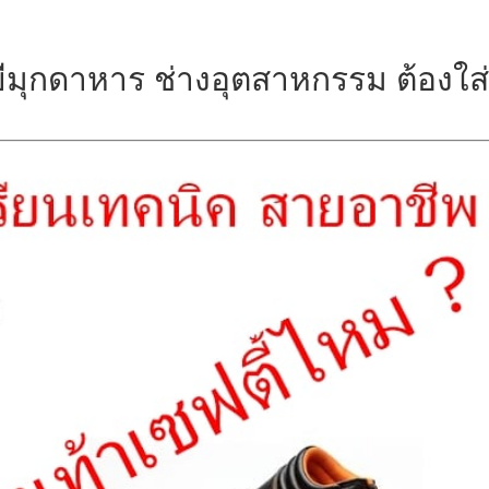
ีมุกดาหาร ช่างอุตสาหกรรม ต้องใส