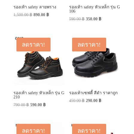
รองเท้า safety ลายพราง
รองเท้า safety หัวเหล็ก รุ่น G
106
Original
Current
1,500.00
฿
890.00
฿
Original
Current
590.00
฿
350.00
฿
price
price
price
price
was:
is:
was:
is:
1,500.00 ฿.
890.00 ฿.
590.00 ฿.
350.00 ฿.
ลดราคา!
ลดราคา!
รองเท้า safety หัวเหล็ก รุ่น G
รองเท้าเซฟตี้ สีดำ ราคาถูก
210
Original
Current
450.00
฿
290.00
฿
Original
Current
790.00
฿
590.00
฿
price
price
price
price
was:
is:
was:
is:
450.00 ฿.
290.00 ฿.
790.00 ฿.
590.00 ฿.
ลดราคา!
ลดราคา!