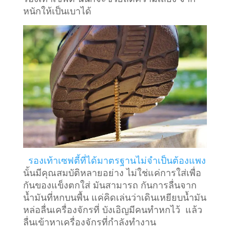
หนักให้เป็นเบาได้
รองเท้าเซฟตี้ที่ได้มาตรฐานไม่จำเป็นต้องแพง
นั้นมีคุณสมบัติหลายอย่าง ไม่ใช่แค่การใส่เพื่อ
กันของแข็งตกใส่ มันสามารถ กันการลื่นจาก
น้ำมันที่หกบนพื้น แค่คิดเล่นว่าเดินเหยียบน้ำมัน
หล่อลื่นเครื่องจักรที่ บังเอิญมีคนทำหกไว้ แล้ว
ลื่นเข้าหาเครื่องจักรที่กำลังทำงาน