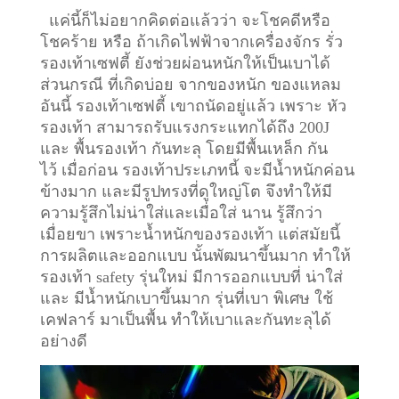
แค่นี้ก็ไม่อยากคิดต่อแล้วว่า จะโชคดีหรือ
โชคร้าย หรือ ถ้าเกิดไฟฟ้าจากเครื่องจักร รั่ว
รองเท้าเซฟตี้ ยังช่วยผ่อนหนักให้เป็นเบาได้
ส่วนกรณี ที่เกิดบ่อย จากของหนัก ของแหลม
อันนี้ รองเท้าเซฟตี้ เขาถนัดอยู่แล้ว เพราะ หัว
รองเท้า สามารถรับแรงกระแทกได้ถึง 200J
และ พื้นรองเท้า กันทะลุ โดยมีพื้นเหล็ก กัน
ไว้
เมื่อก่อน รองเท้าประเภทนี้ จะมีน้ำหนักค่อน
ข้างมาก และมีรูปทรงที่ดูใหญ่โต จึงทำให้มี
ความรู้สึกไม่น่าใส่และเมื่อใส่ นาน รู้สึกว่า
เมื่อยขา เพราะน้ำหนักของรองเท้า แต่สมัยนี้
การผลิตและออกแบบ นั้นพัฒนาขึ้นมาก ทำให้
รองเท้า safety รุ่นใหม่ มีการออกแบบที่ น่าใส่
และ มีน้ำหนักเบาขึ้นมาก รุ่นที่เบา พิเศษ ใช้
เคฟลาร์ มาเป็นพื้น ทำให้เบาและกันทะลุได้
อย่างดี