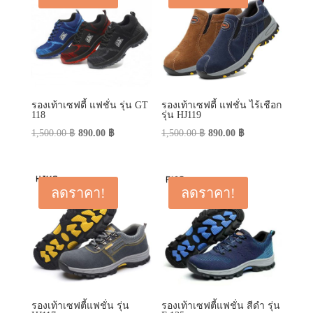
รองเท้าเซฟตี้ แฟชั่น รุ่น GT
รองเท้าเซฟตี้ แฟชั่น ไร้เชือก
118
รุ่น HJ119
Original
Current
Original
Current
1,500.00
฿
890.00
฿
1,500.00
฿
890.00
฿
price
price
price
price
was:
is:
was:
is:
1,500.00 ฿.
890.00 ฿.
1,500.00 ฿.
890.00 ฿.
ลดราคา!
ลดราคา!
รองเท้าเซฟตี้แฟชั่น รุ่น
รองเท้าเซฟตี้แฟชั่น สีดำ รุ่น