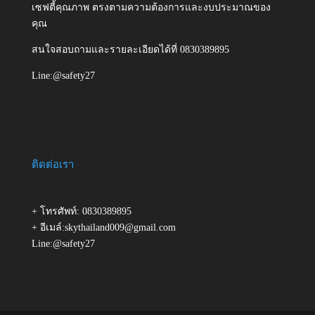
เซฟตี้คุณภาพ ตรงตามความต้องการและงบประมาณของ
คุณ
สนใจสอบถามและรายละเอียดได้ที่ 0830389895
Line:@safety27
ติดต่อเรา
+ โทรศัพท์: 0830389895
+ อีเมล์:skythailand009@gmail.com
Line:@safety27