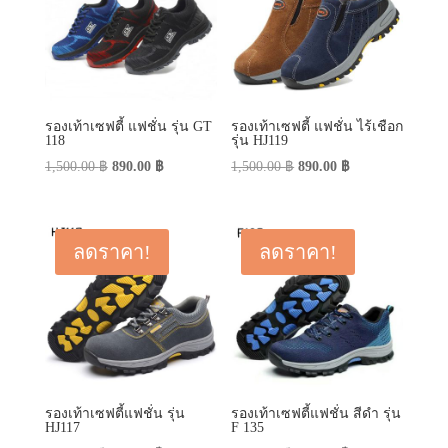
รองเท้าเซฟตี้ แฟชั่น รุ่น GT
รองเท้าเซฟตี้ แฟชั่น ไร้เชือก
118
รุ่น HJ119
Original
Current
Original
Current
1,500.00
฿
890.00
฿
1,500.00
฿
890.00
฿
price
price
price
price
was:
is:
was:
is:
1,500.00 ฿.
890.00 ฿.
1,500.00 ฿.
890.00 ฿.
ลดราคา!
ลดราคา!
รองเท้าเซฟตี้แฟชั่น รุ่น
รองเท้าเซฟตี้แฟชั่น สีดำ รุ่น
HJ117
F 135