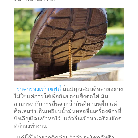
ราคารองเท้าเซฟตี้
นั้นมีคุณสมบัติหลายอย่าง
ไม่ใช่แค่การใส่เพื่อกันของแข็งตกใส่ มัน
สามารถ กันการลื่นจากน้ำมันที่หกบนพื้น แค่
คิดเล่นว่าเดินเหยียบน้ำมันหล่อลื่นเครื่องจักรที่
บังเอิญมีคนทำหกไว้ แล้วลื่นเข้าหาเครื่องจักร
ที่กำลังทำงาน
แค่นี้ก็ไม่อยากคิดต่อแล้วว่า จะโชคดีหรือ