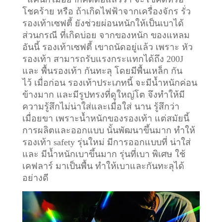
โชคร้าย หรือ ถ้าเกิดไฟฟ้าจากเครื่องจักร รั่ว
รองเท้าเซฟตี้ ยังช่วยผ่อนหนักให้เป็นเบาได้
ส่วนกรณี ที่เกิดบ่อย จากของหนัก ของแหลม
อันนี้ รองเท้าเซฟตี้ เขาถนัดอยู่แล้ว เพราะ หัว
รองเท้า สามารถรับแรงกระแทกได้ถึง 200J
และ พื้นรองเท้า กันทะลุ โดยมีพื้นเหล็ก กัน
ไว้
เมื่อก่อน รองเท้าประเภทนี้ จะมีน้ำหนักค่อน
ข้างมาก และมีรูปทรงที่ดูใหญ่โต จึงทำให้มี
ความรู้สึกไม่น่าใส่และเมื่อใส่ นาน รู้สึกว่า
เมื่อยขา เพราะน้ำหนักของรองเท้า แต่สมัยนี้
การผลิตและออกแบบ นั้นพัฒนาขึ้นมาก ทำให้
รองเท้า safety รุ่นใหม่ มีการออกแบบที่ น่าใส่
และ มีน้ำหนักเบาขึ้นมาก รุ่นที่เบา พิเศษ ใช้
เคฟลาร์ มาเป็นพื้น ทำให้เบาและกันทะลุได้
อย่างดี