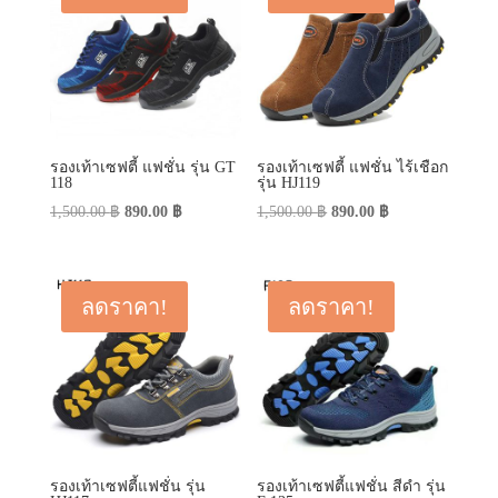
รองเท้าเซฟตี้ แฟชั่น รุ่น GT
รองเท้าเซฟตี้ แฟชั่น ไร้เชือก
118
รุ่น HJ119
Original
Current
Original
Current
1,500.00
฿
890.00
฿
1,500.00
฿
890.00
฿
price
price
price
price
was:
is:
was:
is:
1,500.00 ฿.
890.00 ฿.
1,500.00 ฿.
890.00 ฿.
ลดราคา!
ลดราคา!
รองเท้าเซฟตี้แฟชั่น รุ่น
รองเท้าเซฟตี้แฟชั่น สีดำ รุ่น