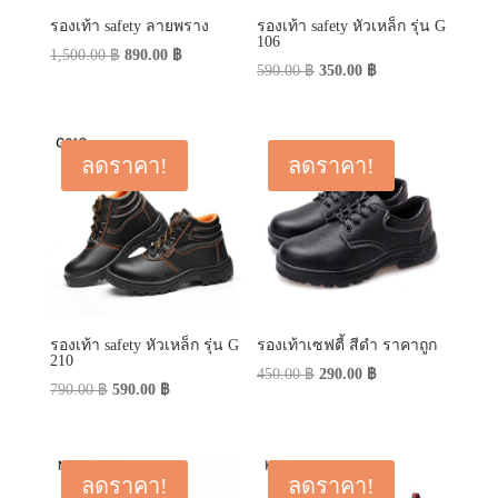
รองเท้า safety ลายพราง
รองเท้า safety หัวเหล็ก รุ่น G
106
Original
Current
1,500.00
฿
890.00
฿
Original
Current
590.00
฿
350.00
฿
price
price
price
price
was:
is:
was:
is:
1,500.00 ฿.
890.00 ฿.
590.00 ฿.
350.00 ฿.
ลดราคา!
ลดราคา!
รองเท้า safety หัวเหล็ก รุ่น G
รองเท้าเซฟตี้ สีดำ ราคาถูก
210
Original
Current
450.00
฿
290.00
฿
Original
Current
790.00
฿
590.00
฿
price
price
price
price
was:
is:
was:
is:
450.00 ฿.
290.00 ฿.
790.00 ฿.
590.00 ฿.
ลดราคา!
ลดราคา!