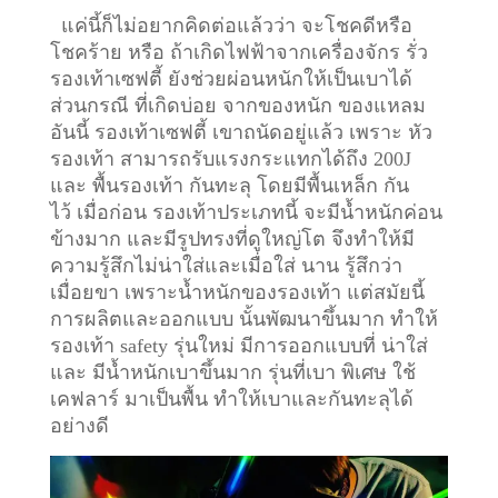
แค่นี้ก็ไม่อยากคิดต่อแล้วว่า จะโชคดีหรือ
โชคร้าย หรือ ถ้าเกิดไฟฟ้าจากเครื่องจักร รั่ว
รองเท้าเซฟตี้ ยังช่วยผ่อนหนักให้เป็นเบาได้
ส่วนกรณี ที่เกิดบ่อย จากของหนัก ของแหลม
อันนี้ รองเท้าเซฟตี้ เขาถนัดอยู่แล้ว เพราะ หัว
รองเท้า สามารถรับแรงกระแทกได้ถึง 200J
และ พื้นรองเท้า กันทะลุ โดยมีพื้นเหล็ก กัน
ไว้
เมื่อก่อน รองเท้าประเภทนี้ จะมีน้ำหนักค่อน
ข้างมาก และมีรูปทรงที่ดูใหญ่โต จึงทำให้มี
ความรู้สึกไม่น่าใส่และเมื่อใส่ นาน รู้สึกว่า
เมื่อยขา เพราะน้ำหนักของรองเท้า แต่สมัยนี้
การผลิตและออกแบบ นั้นพัฒนาขึ้นมาก ทำให้
รองเท้า safety รุ่นใหม่ มีการออกแบบที่ น่าใส่
และ มีน้ำหนักเบาขึ้นมาก รุ่นที่เบา พิเศษ ใช้
เคฟลาร์ มาเป็นพื้น ทำให้เบาและกันทะลุได้
อย่างดี