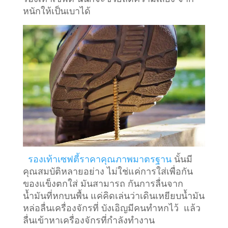
หนักให้เป็นเบาได้
รองเท้าเซฟตี้ราคาคุณภาพมาตรฐาน
นั้นมี
คุณสมบัติหลายอย่าง ไม่ใช่แค่การใส่เพื่อกัน
ของแข็งตกใส่ มันสามารถ กันการลื่นจาก
น้ำมันที่หกบนพื้น แค่คิดเล่นว่าเดินเหยียบน้ำมัน
หล่อลื่นเครื่องจักรที่ บังเอิญมีคนทำหกไว้ แล้ว
ลื่นเข้าหาเครื่องจักรที่กำลังทำงาน