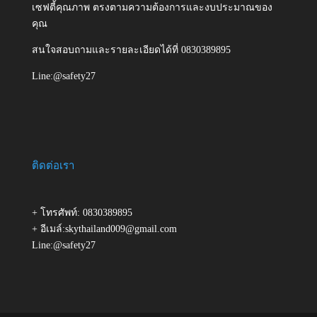
เซฟตี้คุณภาพ ตรงตามความต้องการและงบประมาณของ
คุณ
สนใจสอบถามและรายละเอียดได้ที่ 0830389895
Line:@safety27
ติดต่อเรา
+ โทรศัพท์: 0830389895
+ อีเมล์:skythailand009@gmail.com
Line:@safety27