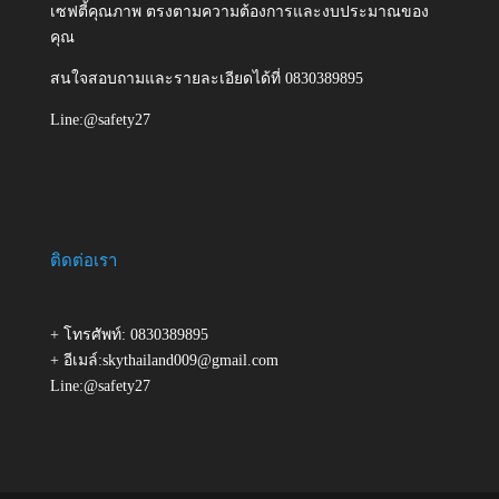
เซฟตี้คุณภาพ ตรงตามความต้องการและงบประมาณของ
คุณ
สนใจสอบถามและรายละเอียดได้ที่ 0830389895
Line:@safety27
ติดต่อเรา
+ โทรศัพท์: 0830389895
+ อีเมล์:skythailand009@gmail.com
Line:@safety27