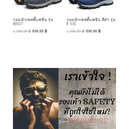
รองเท้าเซฟตี้แฟชั่น รุ่น
รองเท้าเซฟตี้แฟชั่น สีดำ รุ่น
HJ117
F 135
Original
Current
Original
Current
1,500.00
฿
890.00
฿
1,500.00
฿
890.00
฿
price
price
price
price
was:
is:
was:
is:
1,500.00 ฿.
890.00 ฿.
1,500.00 ฿.
890.00 ฿.