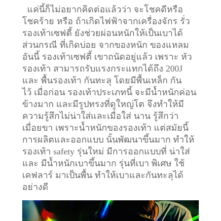
แค่นี้ก็ไม่อยากคิดต่อแล้วว่า จะโชคดีหรือ
โชคร้าย หรือ ถ้าเกิดไฟฟ้าจากเครื่องจักร รั่ว
รองเท้าเซฟตี้ ยังช่วยผ่อนหนักให้เป็นเบาได้
ส่วนกรณี ที่เกิดบ่อย จากของหนัก ของแหลม
อันนี้ รองเท้าเซฟตี้ เขาถนัดอยู่แล้ว เพราะ หัว
รองเท้า สามารถรับแรงกระแทกได้ถึง 200J
และ พื้นรองเท้า กันทะลุ โดยมีพื้นเหล็ก กัน
ไว้
เมื่อก่อน รองเท้าประเภทนี้ จะมีน้ำหนักค่อน
ข้างมาก และมีรูปทรงที่ดูใหญ่โต จึงทำให้มี
ความรู้สึกไม่น่าใส่และเมื่อใส่ นาน รู้สึกว่า
เมื่อยขา เพราะน้ำหนักของรองเท้า แต่สมัยนี้
การผลิตและออกแบบ นั้นพัฒนาขึ้นมาก ทำให้
รองเท้า safety รุ่นใหม่ มีการออกแบบที่ น่าใส่
และ มีน้ำหนักเบาขึ้นมาก รุ่นที่เบา พิเศษ ใช้
เคฟลาร์ มาเป็นพื้น ทำให้เบาและกันทะลุได้
อย่างดี