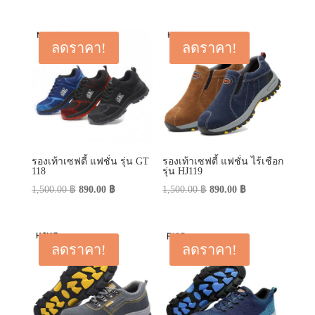
price
price
was:
is:
was:
is:
450.00 ฿.
290.00 ฿.
790.00 ฿.
590.00 ฿.
ลดราคา!
ลดราคา!
รองเท้าเซฟตี้ แฟชั่น รุ่น GT
รองเท้าเซฟตี้ แฟชั่น ไร้เชือก
118
รุ่น HJ119
Original
Current
Original
Current
1,500.00
฿
890.00
฿
1,500.00
฿
890.00
฿
price
price
price
price
was:
is:
was:
is:
1,500.00 ฿.
890.00 ฿.
1,500.00 ฿.
890.00 ฿.
ลดราคา!
ลดราคา!