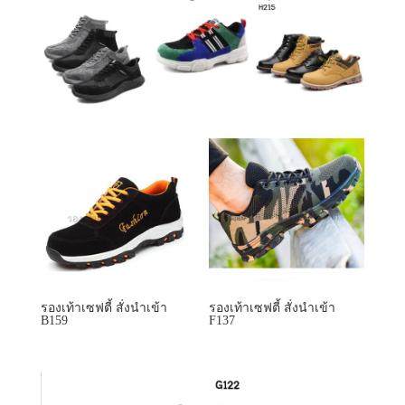
รองเท้าเซฟตี้ สั่งนำเข้า
รองเท้าเซฟตี้ สั่งนำเข้า
B159
F137