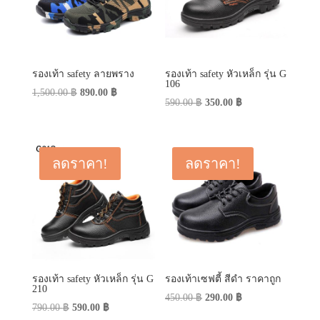
รองเท้า safety ลายพราง
รองเท้า safety หัวเหล็ก รุ่น G
106
Original
Current
1,500.00
฿
890.00
฿
Original
Current
590.00
฿
350.00
฿
price
price
price
price
was:
is:
was:
is:
1,500.00 ฿.
890.00 ฿.
590.00 ฿.
350.00 ฿.
ลดราคา!
ลดราคา!
รองเท้า safety หัวเหล็ก รุ่น G
รองเท้าเซฟตี้ สีดำ ราคาถูก
210
Original
Current
450.00
฿
290.00
฿
Original
Current
790.00
฿
590.00
฿
price
price