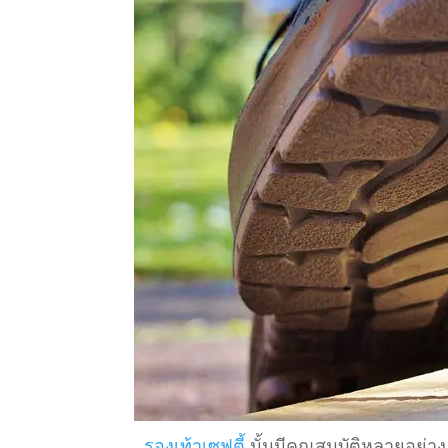
รองเท้าเซฟตี้
นั้นมีคุณสมบัติหลายอย่าง