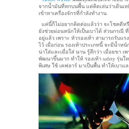
จากน้ำมันที่หกบนพื้น แค่คิดเล่นว่าเดินเหย
เข้าหาเครื่องจักรที่กำลังทำงาน
แค่นี้ก็ไม่อยากคิดต่อแล้วว่า จะโชคดีหรื
ยังช่วยผ่อนหนักให้เป็นเบาได้ ส่วนกรณี ท
อยู่แล้ว เพราะ หัวรองเท้า สามารถรับแรงก
ไว้
เมื่อก่อน รองเท้าประเภทนี้ จะมีน้ำหน
น่าใส่และเมื่อใส่ นาน รู้สึกว่า เมื่อยข
พัฒนาขึ้นมาก ทำให้ รองเท้า safety รุ่นให
พิเศษ ใช้ เคฟลาร์ มาเป็นพื้น ทำให้เบาแล