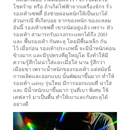
โชคร้าย หรือ ถ้าเกิดไฟฟ้าจากเครื่องจักร รั่ว
รองเท้าเซฟตี้ ยังช่วยผ่อนหนักให้เป็นเบาได้
ส่วนกรณี ที่เกิดบ่อย จากของหนัก ของแหลม
อันนี้ รองเท้าเซฟตี้ เขาถนัดอยู่แล้ว เพราะ หัว
รองเท้า สามารถรับแรงกระแทกได้ถึง 200J
และ พื้นรองเท้า กันทะลุ โดยมีพื้นเหล็ก กัน
ไว้
เมื่อก่อน รองเท้าประเภทนี้ จะมีน้ำหนักค่อน
ข้างมาก และมีรูปทรงที่ดูใหญ่โต จึงทำให้มี
ความรู้สึกไม่น่าใส่และเมื่อใส่ นาน รู้สึกว่า
เมื่อยขา เพราะน้ำหนักของรองเท้า แต่สมัยนี้
การผลิตและออกแบบ นั้นพัฒนาขึ้นมาก ทำให้
รองเท้า safety รุ่นใหม่ มีการออกแบบที่ น่าใส่
และ มีน้ำหนักเบาขึ้นมาก รุ่นที่เบา พิเศษ ใช้
เคฟลาร์ มาเป็นพื้น ทำให้เบาและกันทะลุได้
อย่างดี