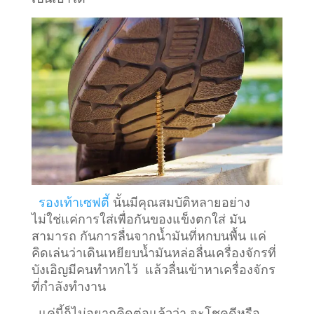
รองเท้าเซฟตี้
นั้นมีคุณสมบัติหลายอย่าง
ไม่ใช่แค่การใส่เพื่อกันของแข็งตกใส่ มัน
สามารถ กันการลื่นจากน้ำมันที่หกบนพื้น แค่
คิดเล่นว่าเดินเหยียบน้ำมันหล่อลื่นเครื่องจักรที่
บังเอิญมีคนทำหกไว้ แล้วลื่นเข้าหาเครื่องจักร
ที่กำลังทำงาน
แค่นี้ก็ไม่อยากคิดต่อแล้วว่า จะโชคดีหรือ