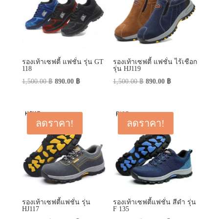
รองเท้าเซฟตี้ แฟชั่น รุ่น GT
รองเท้าเซฟตี้ แฟชั่น ไร้เชือก
118
รุ่น HJ119
Original
Current
Original
Current
1,500.00
฿
890.00
฿
1,500.00
฿
890.00
฿
price
price
price
price
was:
is:
was:
is:
1,500.00 ฿.
890.00 ฿.
1,500.00 ฿.
890.00 ฿.
ลดราคา!
ลดราคา!
รองเท้าเซฟตี้แฟชั่น รุ่น
รองเท้าเซฟตี้แฟชั่น สีดำ รุ่น
HJ117
F 135