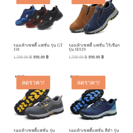
รองเท้าเซฟตี้ แฟชั่น รุ่น GT
รองเท้าเซฟตี้ แฟชั่น ไร้เชือก
118
รุ่น HJ119
Original
Current
Original
Current
1,500.00
฿
890.00
฿
1,500.00
฿
890.00
฿
price
price
price
price
was:
is:
was:
is:
1,500.00 ฿.
890.00 ฿.
1,500.00 ฿.
890.00 ฿.
ลดราคา!
ลดราคา!
รองเท้าเซฟตี้แฟชั่น รุ่น
รองเท้าเซฟตี้แฟชั่น สีดำ รุ่น