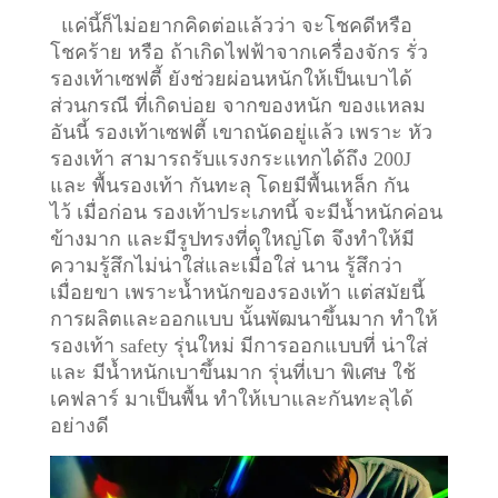
แค่นี้ก็ไม่อยากคิดต่อแล้วว่า จะโชคดีหรือ
โชคร้าย หรือ ถ้าเกิดไฟฟ้าจากเครื่องจักร รั่ว
รองเท้าเซฟตี้ ยังช่วยผ่อนหนักให้เป็นเบาได้
ส่วนกรณี ที่เกิดบ่อย จากของหนัก ของแหลม
อันนี้ รองเท้าเซฟตี้ เขาถนัดอยู่แล้ว เพราะ หัว
รองเท้า สามารถรับแรงกระแทกได้ถึง 200J
และ พื้นรองเท้า กันทะลุ โดยมีพื้นเหล็ก กัน
ไว้
เมื่อก่อน รองเท้าประเภทนี้ จะมีน้ำหนักค่อน
ข้างมาก และมีรูปทรงที่ดูใหญ่โต จึงทำให้มี
ความรู้สึกไม่น่าใส่และเมื่อใส่ นาน รู้สึกว่า
เมื่อยขา เพราะน้ำหนักของรองเท้า แต่สมัยนี้
การผลิตและออกแบบ นั้นพัฒนาขึ้นมาก ทำให้
รองเท้า safety รุ่นใหม่ มีการออกแบบที่ น่าใส่
และ มีน้ำหนักเบาขึ้นมาก รุ่นที่เบา พิเศษ ใช้
เคฟลาร์ มาเป็นพื้น ทำให้เบาและกันทะลุได้
อย่างดี