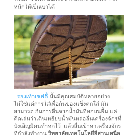
หนักให้เป็นเบาได้
รองเท้าเซฟตี้
นั้นมีคุณสมบัติหลายอย่าง
ไม่ใช่แค่การใส่เพื่อกันของแข็งตกใส่ มัน
สามารถ กันการลื่นจากน้ำมันที่หกบนพื้น แค่
คิดเล่นว่าเดินเหยียบน้ำมันหล่อลื่นเครื่องจักรที่
บังเอิญมีคนทำหกไว้ แล้วลื่นเข้าหาเครื่องจักร
ที่กำลังทำงาน
วิทยาลัยเทคโนโลยีอีสานเหนือ