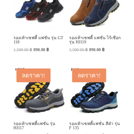
รองเท้าเซฟตี้ แฟชั่น รุ่น GT
รองเท้าเซฟตี้ แฟชั่น ไร้เชือก
118
รุ่น HJ119
Original
Current
Original
Current
1,500.00
฿
890.00
฿
1,500.00
฿
890.00
฿
price
price
price
price
was:
is:
was:
is:
1,500.00 ฿.
890.00 ฿.
1,500.00 ฿.
890.00 ฿.
ลดราคา!
ลดราคา!
รองเท้าเซฟตี้แฟชั่น รุ่น
รองเท้าเซฟตี้แฟชั่น สีดำ รุ่น
HJ117
F 135