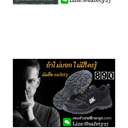
คลิกชม รุ่นหุ้มข้อ G210
คลิกชม รุ่นหุ้มส้น G106