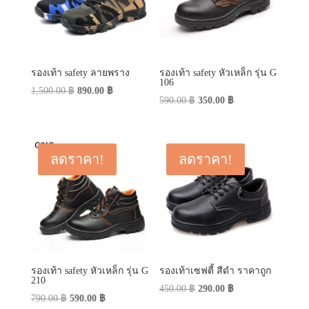
รองเท้า safety ลายพราง
รองเท้า safety หัวเหล็ก รุ่น G
106
Original
Current
1,500.00
฿
890.00
฿
Original
Current
590.00
฿
350.00
฿
price
price
price
price
was:
is:
was:
is:
1,500.00 ฿.
890.00 ฿.
590.00 ฿.
350.00 ฿.
ลดราคา!
ลดราคา!
รองเท้า safety หัวเหล็ก รุ่น G
รองเท้าเซฟตี้ สีดำ ราคาถูก
210
Original
Current
450.00
฿
290.00
฿
Original
Current
790.00
฿
590.00
฿
price
price