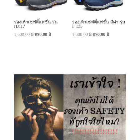
รองเท้าเซฟตี้แฟชั่น รุ่น
รองเท้าเซฟตี้แฟชั่น สีดำ รุ่น
HJ117
F 135
Original
Current
Original
Current
1,500.00
฿
890.00
฿
1,500.00
฿
890.00
฿
price
price
price
price
was:
is:
was:
is:
1,500.00 ฿.
890.00 ฿.
1,500.00 ฿.
890.00 ฿.