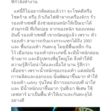
ที่กำลังทำงาน
แค่นี้ก็ไม่อยากคิดต่อแล้วว่า จะโชคดีหรือ
โชคร้าย หรือ ถ้าเกิดไฟฟ้าจากเครื่องจักร รั่ว
รองเท้าเซฟตี้ ยังช่วยผ่อนหนักให้เป็นเบาได้
ส่วนกรณี ที่เกิดบ่อย จากของหนัก ของแหลม
อันนี้ รองเท้าเซฟตี้ เขาถนัดอยู่แล้ว เพราะ หัว
รองเท้า สามารถรับแรงกระแทกได้ถึง 200J
และ พื้นรองเท้า กันทะลุ โดยมีพื้นเหล็ก กัน
ไว้
เมื่อก่อน รองเท้าประเภทนี้ จะมีน้ำหนักค่อน
ข้างมาก และมีรูปทรงที่ดูใหญ่โต จึงทำให้มี
ความรู้สึกไม่น่าใส่และเมื่อใส่ นาน รู้สึกว่า
เมื่อยขา เพราะน้ำหนักของรองเท้า แต่สมัยนี้
การผลิตและออกแบบ นั้นพัฒนาขึ้นมาก ทำให้
รองเท้า safety รุ่นใหม่ มีการออกแบบที่ น่าใส่
และ มีน้ำหนักเบาขึ้นมาก รุ่นที่เบา พิเศษ ใช้
เคฟลาร์ มาเป็นพื้น ทำให้เบาและกันทะลุได้
อย่างดี