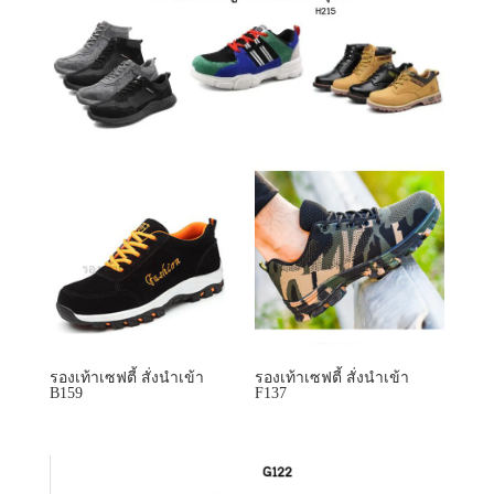
รองเท้าเซฟตี้ สั่งนำเข้า
รองเท้าเซฟตี้ สั่งนำเข้า
B159
F137