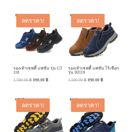
price
price
was:
is:
was:
is:
450.00 ฿.
290.00 ฿.
790.00 ฿.
590.00 ฿.
ลดราคา!
ลดราคา!
รองเท้าเซฟตี้ แฟชั่น รุ่น GT
รองเท้าเซฟตี้ แฟชั่น ไร้เชือก
118
รุ่น HJ119
Original
Current
Original
Current
1,500.00
฿
890.00
฿
1,500.00
฿
890.00
฿
price
price
price
price
was:
is:
was:
is:
1,500.00 ฿.
890.00 ฿.
1,500.00 ฿.
890.00 ฿.
ลดราคา!
ลดราคา!