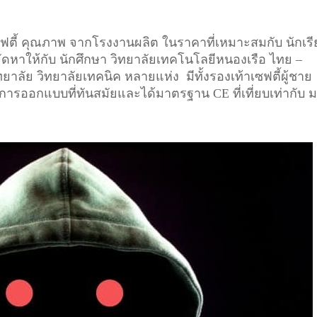
เซฟตี้ คุณภาพ จากโรงงานผลิต ในราคาที่เหมาะสมกับ นักเร
จัดหาให้กับ นักศึกษา วิทยาลัยเทคโนโลยีหนองเรือ ไทย –
าลัย วิทยาลัยเทคนิค หลายแห่ง มีทั้งรองเท้าเซฟตี้ผู้ชาย
ที่มีการออกแบบที่ทันสมัยและได้มาตรฐาน CE ที่เที่ยบเท่ากับ 