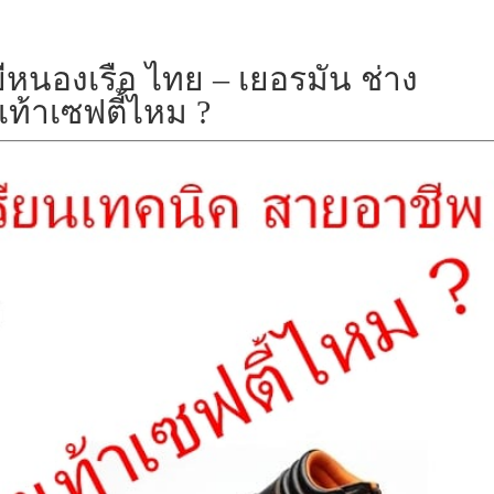
ีหนองเรือ ไทย – เยอรมัน ช่าง
เท้าเซฟตี้ไหม ?