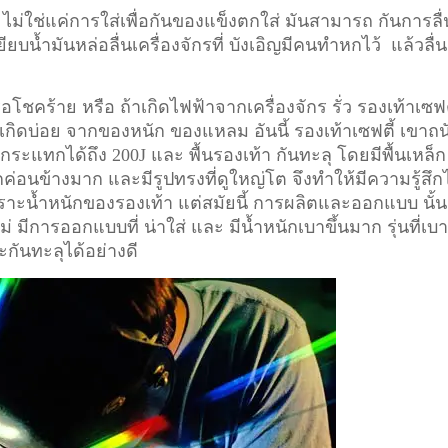
 ไม่ใช่แค่การใส่เพื่อกันของแข็งตกใส่ มันสามารถ กันการลื่
ียบน้ำมันหล่อลื่นเครื่องจักรที่ บังเอิญมีคนทำหกไว้ แล้วลื่น
อโชคร้าย หรือ ถ้าเกิดไฟฟ้าจากเครื่องจักร รั่ว รองเท้าเซฟต
ี่เกิดบ่อย จากของหนัก ของแหลม อันนี้ รองเท้าเซฟตี้ เขาถน
ระแทกได้ถึง 200J และ พื้นรองเท้า กันทะลุ โดยมีพื้นเหล็ก
ักค่อนข้างมาก และมีรูปทรงที่ดูใหญ่โต จึงทำให้มีความรู้สึก
า เพราะน้ำหนักของรองเท้า แต่สมัยนี้ การผลิตและออกแบบ นั้น
ม่ มีการออกแบบที่ น่าใส่ และ มีน้ำหนักเบาขึ้นมาก รุ่นที่เบ
ะกันทะลุได้อย่างดี