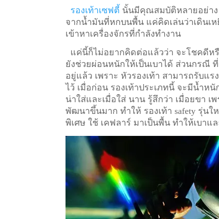
รองเท้าเซฟตี้
นั้นมีคุณสมบัติหลายอย่าง
จากน้ำมันที่หกบนพื้น แค่คิดเล่นว่าเดินเหย
เข้าหาเครื่องจักรที่กำลังทำงาน
แค่นี้ก็ไม่อยากคิดต่อแล้วว่า จะโชคดีหรื
ยังช่วยผ่อนหนักให้เป็นเบาได้ ส่วนกรณี ท
อยู่แล้ว เพราะ หัวรองเท้า สามารถรับแรงก
ไว้
เมื่อก่อน รองเท้าประเภทนี้ จะมีน้ำหน
น่าใส่และเมื่อใส่ นาน รู้สึกว่า เมื่อยข
พัฒนาขึ้นมาก ทำให้ รองเท้า safety รุ่นให
พิเศษ ใช้ เคฟลาร์ มาเป็นพื้น ทำให้เบาแล