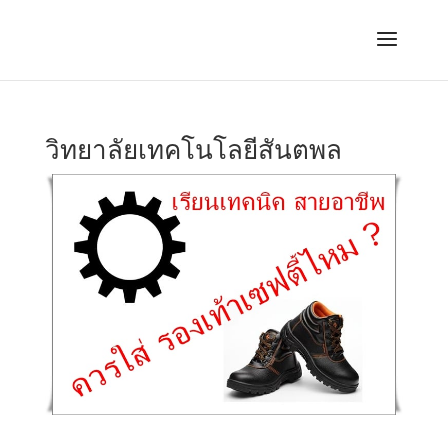
วิทยาลัยเทคโนโลยีสันตพล