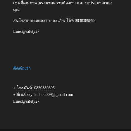
เซฟตี้คุณภาพ ตรงตามความต้องการและงบประมาณของ
คุณ
สนใจสอบถามและรายละเอียดได้ที่ 0830389895
Line:@safety27
ติดต่อเรา
+ โทรศัพท์: 0830389895
+ อีเมล์:skythailand009@gmail.com
Line:@safety27