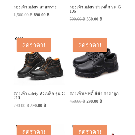
รองเท้า safety ลายพราง
รองเท้า safety หัวเหล็ก รุ่น G
106
Original
Current
1,500.00
฿
890.00
฿
Original
Current
590.00
฿
350.00
฿
price
price
price
price
was:
is:
was:
is:
1,500.00 ฿.
890.00 ฿.
590.00 ฿.
350.00 ฿.
ลดราคา!
ลดราคา!
รองเท้า safety หัวเหล็ก รุ่น G
รองเท้าเซฟตี้ สีดำ ราคาถูก
210
Original
Current
450.00
฿
290.00
฿
Original
Current
790.00
฿
590.00
฿
price
price
price
price
was:
is:
was:
is:
450.00 ฿.
290.00 ฿.
790.00 ฿.
590.00 ฿.
ลดราคา!
ลดราคา!