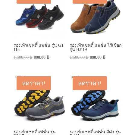
รองเท้าเซฟตี้ แฟชั่น รุ่น GT
รองเท้าเซฟตี้ แฟชั่น ไร้เชือก
118
รุ่น HJ119
Original
Current
Original
Current
1,500.00
฿
890.00
฿
1,500.00
฿
890.00
฿
price
price
price
price
was:
is:
was:
is:
1,500.00 ฿.
890.00 ฿.
1,500.00 ฿.
890.00 ฿.
ลดราคา!
ลดราคา!
รองเท้าเซฟตี้แฟชั่น รุ่น
รองเท้าเซฟตี้แฟชั่น สีดำ รุ่น