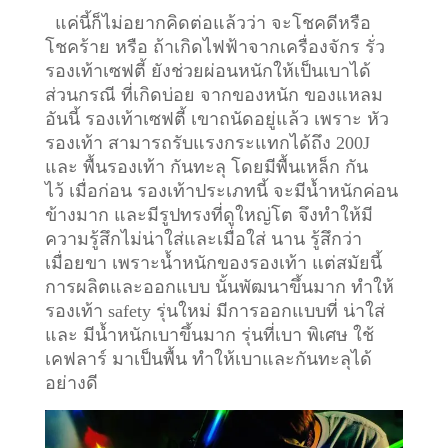
แค่นี้ก็ไม่อยากคิดต่อแล้วว่า จะโชคดีหรือ
โชคร้าย หรือ ถ้าเกิดไฟฟ้าจากเครื่องจักร รั่ว
รองเท้าเซฟตี้ ยังช่วยผ่อนหนักให้เป็นเบาได้
ส่วนกรณี ที่เกิดบ่อย จากของหนัก ของแหลม
อันนี้ รองเท้าเซฟตี้ เขาถนัดอยู่แล้ว เพราะ หัว
รองเท้า สามารถรับแรงกระแทกได้ถึง 200J
และ พื้นรองเท้า กันทะลุ โดยมีพื้นเหล็ก กัน
ไว้
เมื่อก่อน รองเท้าประเภทนี้ จะมีน้ำหนักค่อน
ข้างมาก และมีรูปทรงที่ดูใหญ่โต จึงทำให้มี
ความรู้สึกไม่น่าใส่และเมื่อใส่ นาน รู้สึกว่า
เมื่อยขา เพราะน้ำหนักของรองเท้า แต่สมัยนี้
การผลิตและออกแบบ นั้นพัฒนาขึ้นมาก ทำให้
รองเท้า safety รุ่นใหม่ มีการออกแบบที่ น่าใส่
และ มีน้ำหนักเบาขึ้นมาก รุ่นที่เบา พิเศษ ใช้
เคฟลาร์ มาเป็นพื้น ทำให้เบาและกันทะลุได้
อย่างดี