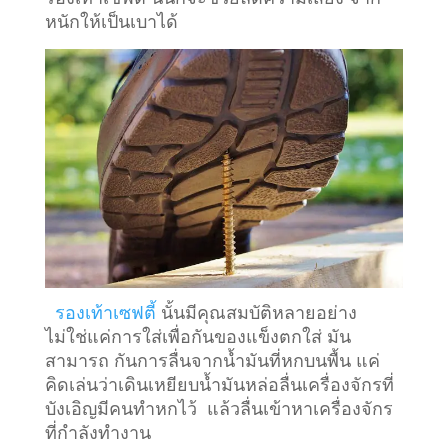
หนักให้เป็นเบาได้
รองเท้าเซฟตี้
นั้นมีคุณสมบัติหลายอย่าง
ไม่ใช่แค่การใส่เพื่อกันของแข็งตกใส่ มัน
สามารถ กันการลื่นจากน้ำมันที่หกบนพื้น แค่
คิดเล่นว่าเดินเหยียบน้ำมันหล่อลื่นเครื่องจักรที่
บังเอิญมีคนทำหกไว้ แล้วลื่นเข้าหาเครื่องจักร
ที่กำลังทำงาน