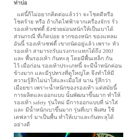
ท่าบ่อ
แค่นี้ก็ไม่อยากคิดต่อแล้วว่า จะโชคดีหรือ
โชคร้าย หรือ ถ้าเกิดไฟฟ้าจากเครื่องจักร รั่ว
รองเท้าเซฟตี้ ยังช่วยผ่อนหนักให้เป็นเบาได้
ส่วนกรณี ที่เกิดบ่อย จากของหนัก ของแหลม
อันนี้ รองเท้าเซฟตี้ เขาถนัดอยู่แล้ว เพราะ หัว
รองเท้า สามารถรับแรงกระแทกได้ถึง 200J
และ พื้นรองเท้า กันทะลุ โดยมีพื้นเหล็ก กัน
ไว้
เมื่อก่อน รองเท้าประเภทนี้ จะมีน้ำหนักค่อน
ข้างมาก และมีรูปทรงที่ดูใหญ่โต จึงทำให้มี
ความรู้สึกไม่น่าใส่และเมื่อใส่ นาน รู้สึกว่า
เมื่อยขา เพราะน้ำหนักของรองเท้า แต่สมัยนี้
การผลิตและออกแบบ นั้นพัฒนาขึ้นมาก ทำให้
รองเท้า safety รุ่นใหม่ มีการออกแบบที่ น่าใส่
และ มีน้ำหนักเบาขึ้นมาก รุ่นที่เบา พิเศษ ใช้
เคฟลาร์ มาเป็นพื้น ทำให้เบาและกันทะลุได้
อย่างดี