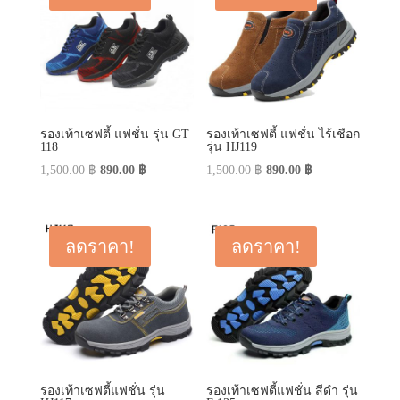
รองเท้าเซฟตี้ แฟชั่น รุ่น GT
รองเท้าเซฟตี้ แฟชั่น ไร้เชือก
118
รุ่น HJ119
Original
Current
Original
Current
1,500.00
฿
890.00
฿
1,500.00
฿
890.00
฿
price
price
price
price
was:
is:
was:
is:
1,500.00 ฿.
890.00 ฿.
1,500.00 ฿.
890.00 ฿.
ลดราคา!
ลดราคา!
รองเท้าเซฟตี้แฟชั่น รุ่น
รองเท้าเซฟตี้แฟชั่น สีดำ รุ่น