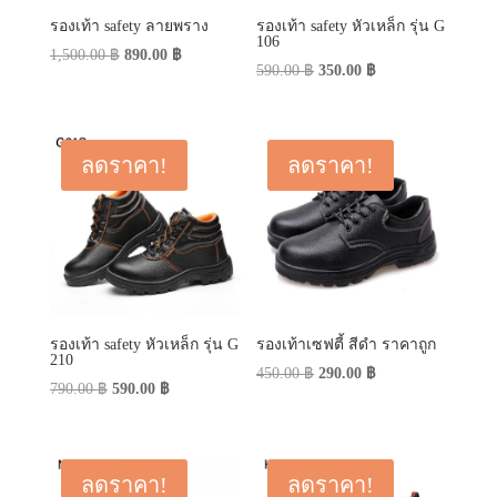
รองเท้า safety ลายพราง
รองเท้า safety หัวเหล็ก รุ่น G
106
Original
Current
1,500.00
฿
890.00
฿
Original
Current
590.00
฿
350.00
฿
price
price
price
price
was:
is:
was:
is:
1,500.00 ฿.
890.00 ฿.
590.00 ฿.
350.00 ฿.
ลดราคา!
ลดราคา!
รองเท้า safety หัวเหล็ก รุ่น G
รองเท้าเซฟตี้ สีดำ ราคาถูก
210
Original
Current
450.00
฿
290.00
฿
Original
Current
790.00
฿
590.00
฿
price
price
price
price
was:
is:
was:
is:
450.00 ฿.
290.00 ฿.
790.00 ฿.
590.00 ฿.
ลดราคา!
ลดราคา!